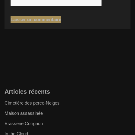
Articles récents
Cimetière des perce-Neiges
Maison assassinée
Brasserie Collignon
In the Cloud