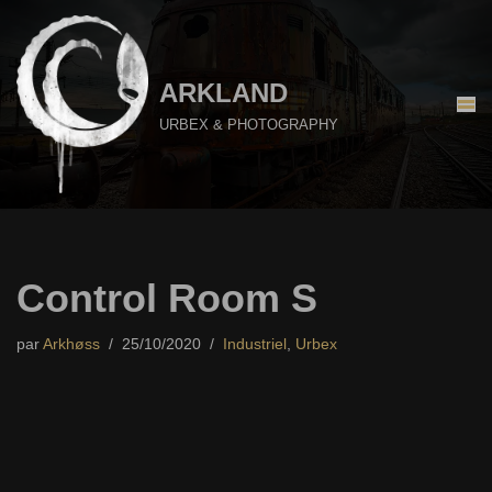
Aller
au
ARKLAND
contenu
URBEX & PHOTOGRAPHY
Control Room S
par
Arkhøss
25/10/2020
Industriel
,
Urbex