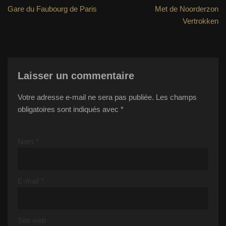
Gare du Faubourg de Paris
Met de Noorderzon
Vertrokken
Laisser un commentaire
Votre adresse e-mail ne sera pas publiée.
Les champs
obligatoires sont indiqués avec
*
Nom
*
E-mail
*
Site web