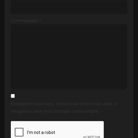
Commentaire
*
Enregistrer mon nom, mon e-mail et mon site dans le
navigateur pour mon prochain commentaire.