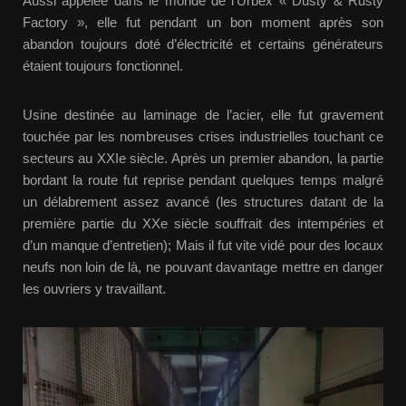
Aussi appelée dans le monde de l’Urbex « Dusty & Rusty
Factory », elle fut pendant un bon moment après son
abandon toujours doté d’électricité et certains générateurs
étaient toujours fonctionnel.
Usine destinée au laminage de l’acier, elle fut gravement
touchée par les nombreuses crises industrielles touchant ce
secteurs au XXIe siècle. Après un premier abandon, la partie
bordant la route fut reprise pendant quelques temps malgré
un délabrement assez avancé (les structures datant de la
première partie du XXe siècle souffrait des intempéries et
d’un manque d’entretien); Mais il fut vite vidé pour des locaux
neufs non loin de là, ne pouvant davantage mettre en danger
les ouvriers y travaillant.