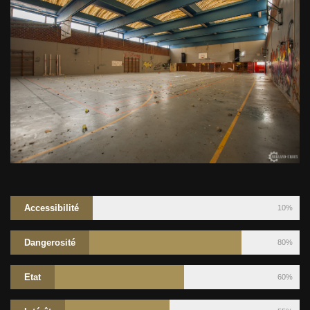
Accessibilité
10%
Dangerosité
80%
Etat
60%