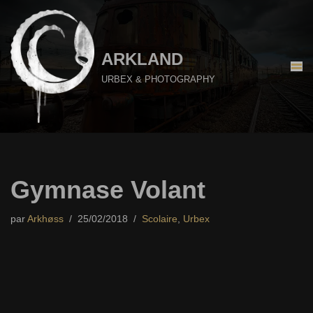
Aller
au
ARKLAND
contenu
URBEX & PHOTOGRAPHY
Gymnase Volant
par
Arkhøss
25/02/2018
Scolaire
,
Urbex