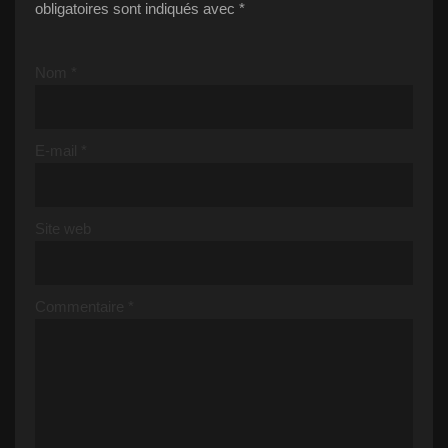
obligatoires sont indiqués avec
*
Nom
*
E-mail
*
Site web
Commentaire
*