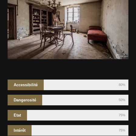
Accessibilité
80%
Dangerosité
50%
Etat
75%
Intérêt
75%