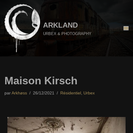
Aller
au
ARKLAND
contenu
URBEX & PHOTOGRAPHY
Maison Kirsch
par
Arkhøss
26/12/2021
Résidentiel
,
Urbex