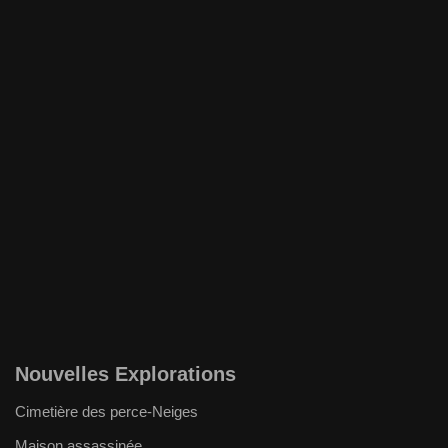
Nouvelles Explorations
Cimetière des perce-Neiges
Maison assassinée