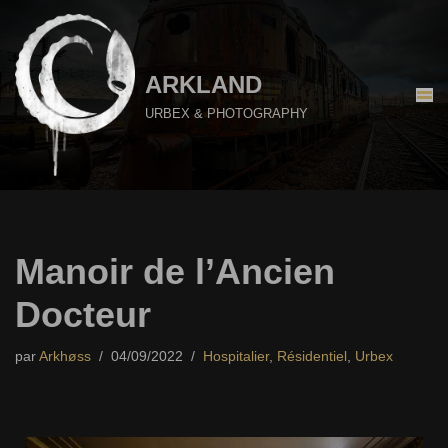
Aller
au
ARKLAND
contenu
URBEX & PHOTOGRAPHY
Manoir de l’Ancien
Docteur
par
Arkhøss
04/09/2022
Hospitalier
,
Résidentiel
,
Urbex