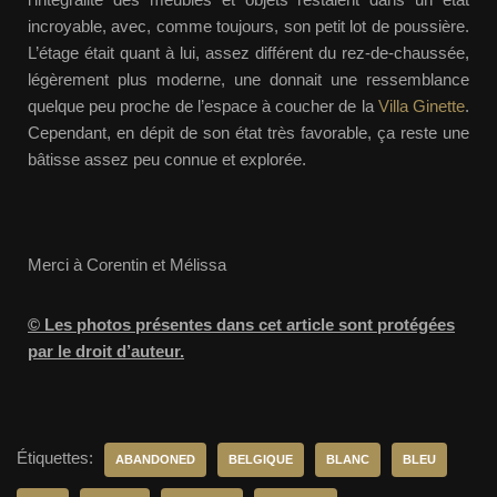
incroyable, avec, comme toujours, son petit lot de poussière.
L’étage était quant à lui, assez différent du rez-de-chaussée,
légèrement plus moderne, une donnait une ressemblance
quelque peu proche de l’espace à coucher de la
Villa Ginette
.
Cependant, en dépit de son état très favorable, ça reste une
bâtisse assez peu connue et explorée.
Merci à Corentin et Mélissa
© Les photos présentes dans cet article sont protégées
par le droit d’auteur.
Étiquettes:
ABANDONED
BELGIQUE
BLANC
BLEU