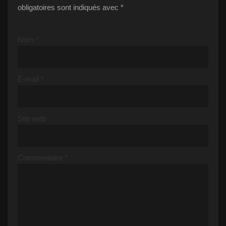
obligatoires sont indiqués avec
*
Nom
*
E-mail
*
Site web
Commentaire
*