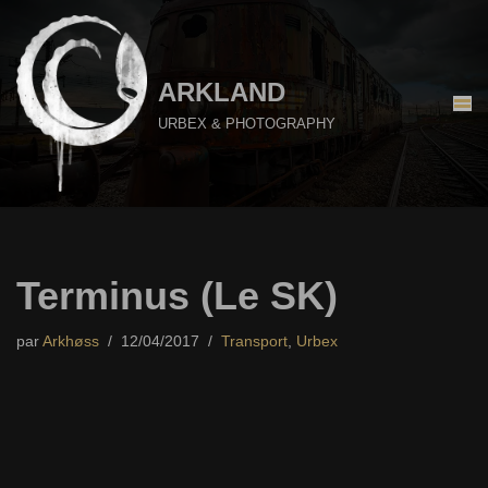
Aller
au
ARKLAND
contenu
URBEX & PHOTOGRAPHY
Terminus (Le SK)
par
Arkhøss
12/04/2017
Transport
,
Urbex