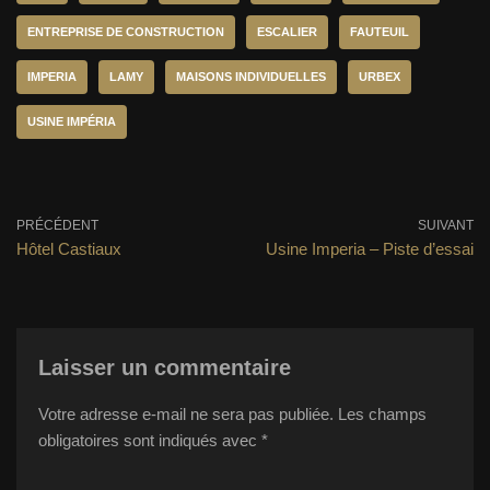
ENTREPRISE DE CONSTRUCTION
ESCALIER
FAUTEUIL
IMPERIA
LAMY
MAISONS INDIVIDUELLES
URBEX
USINE IMPÉRIA
PRÉCÉDENT
SUIVANT
Hôtel Castiaux
Usine Imperia – Piste d’essai
Laisser un commentaire
Votre adresse e-mail ne sera pas publiée.
Les champs
obligatoires sont indiqués avec
*