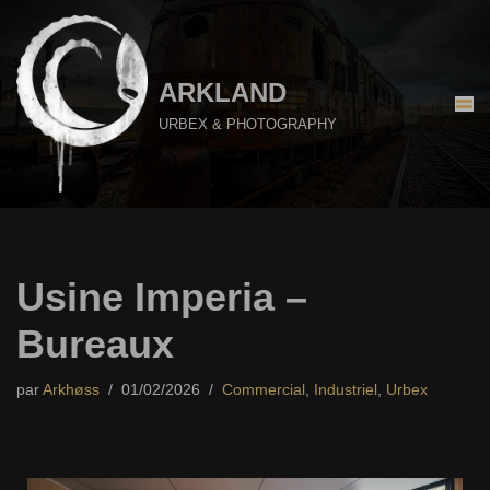
Aller
au
ARKLAND
contenu
URBEX & PHOTOGRAPHY
Usine Imperia –
Bureaux
par
Arkhøss
01/02/2026
Commercial
,
Industriel
,
Urbex