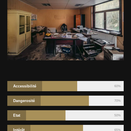
Accessibilité
60%
Dangerosité
70%
Etat
50%
Intérêt
65%