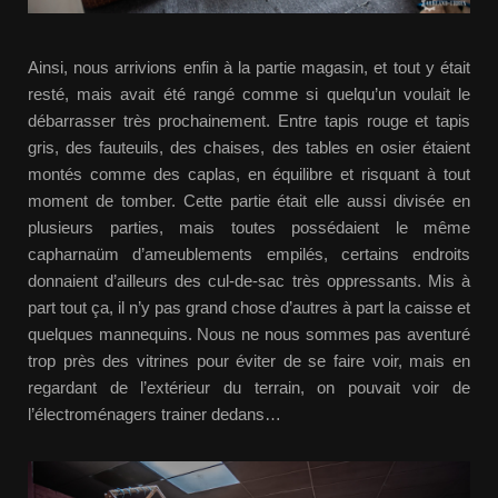
Ainsi, nous arrivions enfin à la partie magasin, et tout y était
resté, mais avait été rangé comme si quelqu’un voulait le
débarrasser très prochainement. Entre tapis rouge et tapis
gris, des fauteuils, des chaises, des tables en osier étaient
montés comme des caplas, en équilibre et risquant à tout
moment de tomber. Cette partie était elle aussi divisée en
plusieurs parties, mais toutes possédaient le même
capharnaüm d’ameublements empilés, certains endroits
donnaient d’ailleurs des cul-de-sac très oppressants. Mis à
part tout ça, il n’y pas grand chose d’autres à part la caisse et
quelques mannequins. Nous ne nous sommes pas aventuré
trop près des vitrines pour éviter de se faire voir, mais en
regardant de l’extérieur du terrain, on pouvait voir de
l’électroménagers trainer dedans…