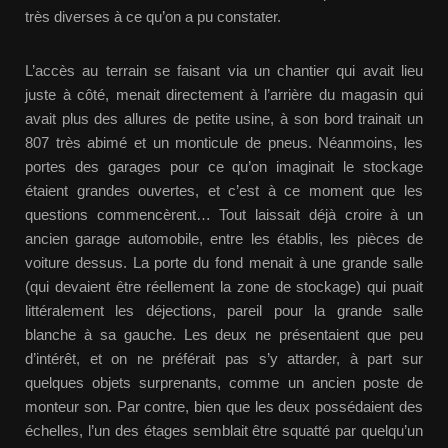
très diverses à ce qu’on a pu constater.
L’accès au terrain se faisant via un chantier qui avait lieu
juste à côté, menait directement à l’arrière du magasin qui
avait plus des allures de petite usine, à son bord trainait un
807 très abimé et un monticule de pneus. Néanmoins, les
portes des garages pour ce qu’on imaginait le stockage
étaient grandes ouvertes, et c’est à ce moment que les
questions commencèrent… Tout laissait déjà croire à un
ancien garage automobile, entre les établis, les pièces de
voiture dessus. La porte du fond menait à une grande salle
(qui devaient être réellement la zone de stockage) qui puait
littéralement les déjections, pareil pour la grande salle
blanche à sa gauche. Les deux ne présentaient que peu
d’intérêt, et on ne préférait pas s’y attarder, à part sur
quelques objets surprenants, comme un ancien poste de
monteur son. Par contre, bien que les deux possédaient des
échelles, l’un des étages semblait être squatté par quelqu’un