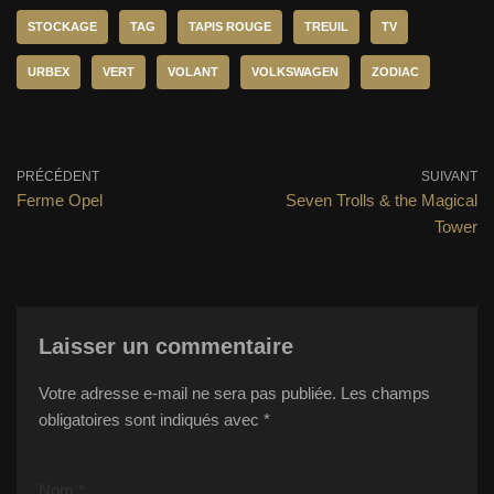
STOCKAGE
TAG
TAPIS ROUGE
TREUIL
TV
URBEX
VERT
VOLANT
VOLKSWAGEN
ZODIAC
PRÉCÉDENT
SUIVANT
Ferme Opel
Seven Trolls & the Magical
Tower
Laisser un commentaire
Votre adresse e-mail ne sera pas publiée.
Les champs
obligatoires sont indiqués avec
*
Nom
*