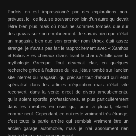
Parfois on est impressionné par des explorations non-
prévues, ici, ce lieu, se trouvant non loin d’un autre qui devait
l’être bien plus mais où nous ne sommes tombés que sur
des gravas sur son emplacement. Je savais bien que c’était
un magasin, bien que son premier nom Urbex était assez
étrange, je n’avais pas fait le rapprochement avec « Xanthos
et Balios » les chevaux divins tirant le char d’Achille dans la
mythologie Grecque. Tout devenait clair, en quelques
recherche grâce à l’adresse du lieu, j’étais tombé sur l’ancien
site internet du magasin, qui précisait tout d’abord qu’il était
spécialisé dans les articles d’équitation mais c’était vite
reconverti dans la vente direct de divers ameublements,
qu’ils soient sportifs, professionnels, et plus particulièrement
dans les meubles en osier qui, pour la plupart, étaient
comme neuf. Cependant, ce qui reste vraiment très étrange,
c’est toute la partie arrière qui semblait vraiment être un
ancien garage automobile, mais je n’ai absolument rien
trouvé dessus malheureusement.