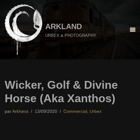
Aller
au
ARKLAND
contenu
URBEX & PHOTOGRAPHY
Wicker, Golf & Divine
Horse (Aka Xanthos)
par
Arkhøss
13/09/2020
Commercial
,
Urbex