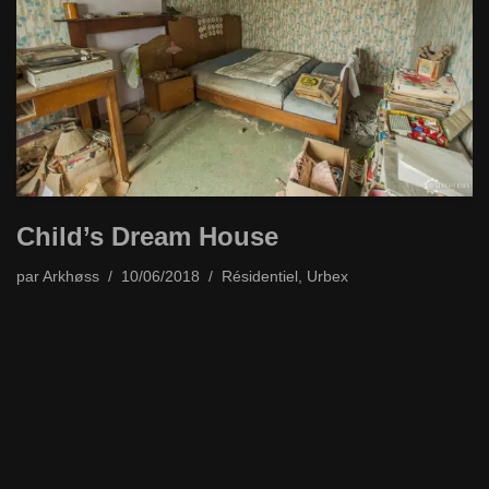
Child’s Dream House
par
Arkhøss
10/06/2018
Résidentiel
,
Urbex