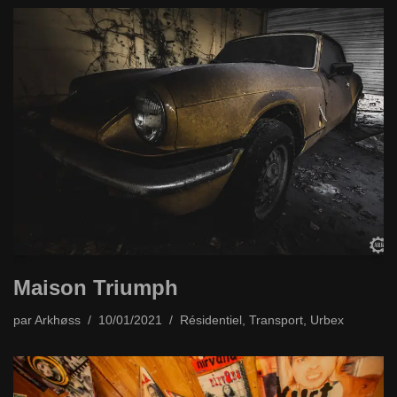
Maison Triumph
par
Arkhøss
10/01/2021
Résidentiel
,
Transport
,
Urbex