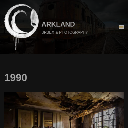
Aller
au
ARKLAND
contenu
URBEX & PHOTOGRAPHY
1990