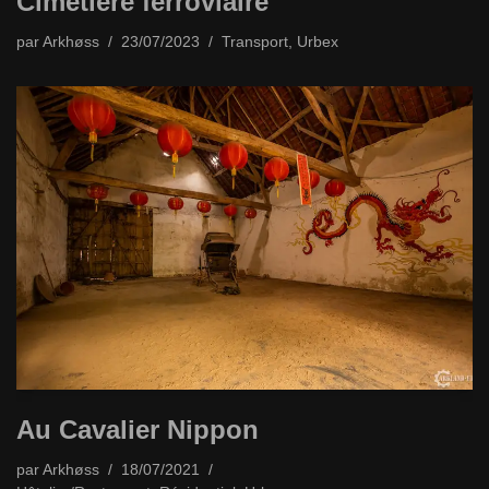
Cimetière ferroviaire
par
Arkhøss
23/07/2023
Transport
,
Urbex
Au Cavalier Nippon
par
Arkhøss
18/07/2021