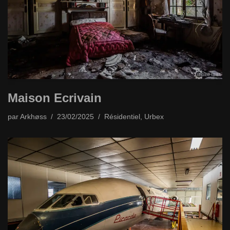
Maison Ecrivain
par
Arkhøss
23/02/2025
Résidentiel
,
Urbex