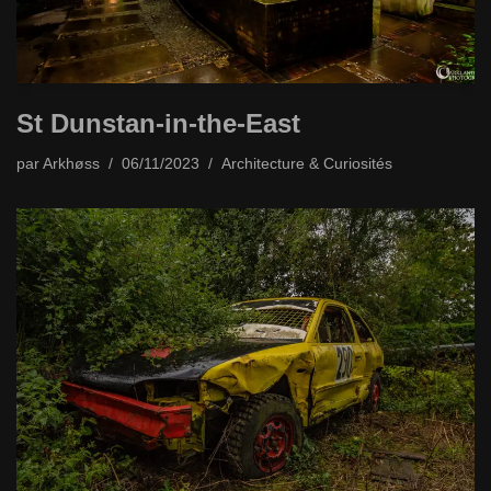
St Dunstan-in-the-East
par
Arkhøss
06/11/2023
Architecture & Curiosités