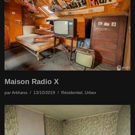
Maison Radio X
par
Arkhøss
13/10/2019
Résidentiel
,
Urbex