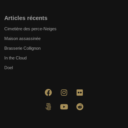
Articles récents
Cimetière des perce-Neiges
Maison assassinée
Brasserie Collignon
In the Cloud
Doel