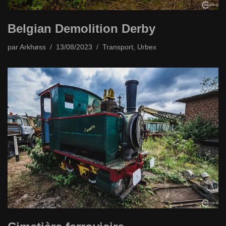
Belgian Demolition Derby
par
Arkhøss
13/08/2023
Transport
,
Urbex