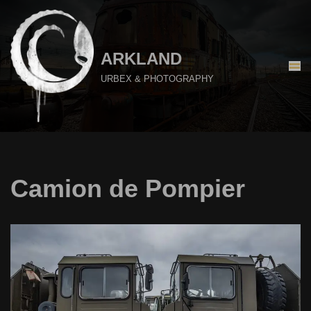
Aller
au
ARKLAND
contenu
URBEX & PHOTOGRAPHY
Camion de Pompier