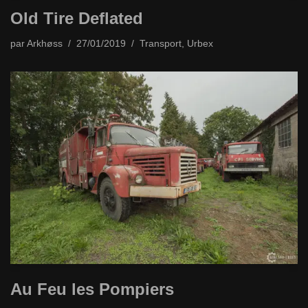
Old Tire Deflated
par
Arkhøss
27/01/2019
Transport
,
Urbex
Au Feu les Pompiers