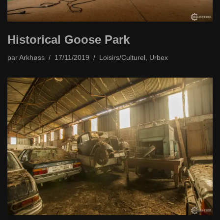
Historical Goose Park
par
Arkhøss
17/11/2019
Loisirs/Culturel
,
Urbex