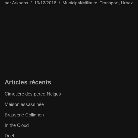
par
Arkhøss
16/12/2018
Municipal/Militaire
,
Transport
,
Urbex
Articles récents
Cimetière des perce-Neiges
Maison assassinée
Brasserie Collignon
In the Cloud
Doel