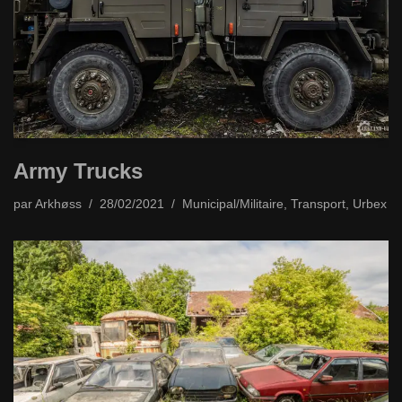
Army Trucks
par
Arkhøss
28/02/2021
Municipal/Militaire
,
Transport
,
Urbex