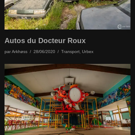
Autos du Docteur Roux
par
Arkhøss
28/06/2020
Transport
,
Urbex