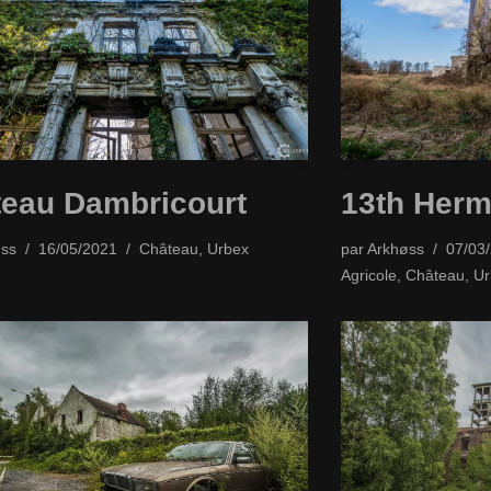
eau Dambricourt
13th Herm
ss
16/05/2021
Château
,
Urbex
par
Arkhøss
07/03
Agricole
,
Château
,
Ur