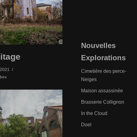
Nouvelles
itage
Explorations
/2021
Cimetière des perce-
bex
Neiges
Maison assassinée
Brasserie Collignon
In the Cloud
Doel