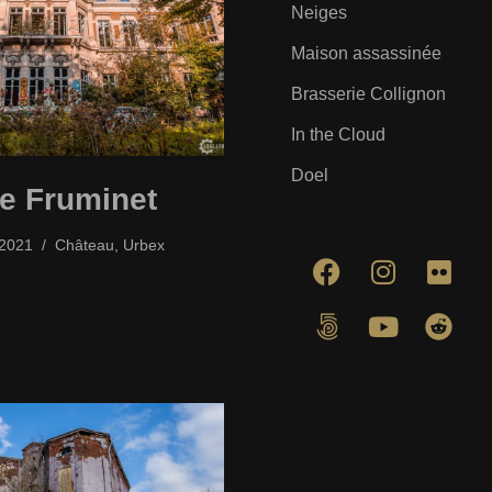
Neiges
Maison assassinée
Brasserie Collignon
In the Cloud
Doel
e Fruminet
/2021
Château
,
Urbex