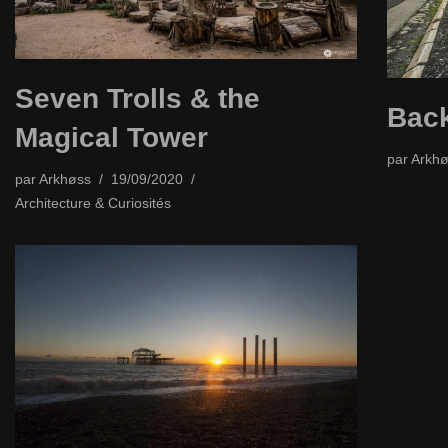
Seven Trolls & the
Back
Magical Tower
par
Arkhø
par
Arkhøss
19/09/2020
Architecture & Curiosités