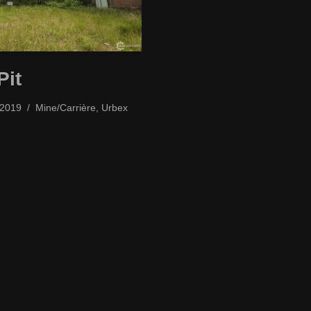
Pit
/2019
Mine/Carrière
,
Urbex