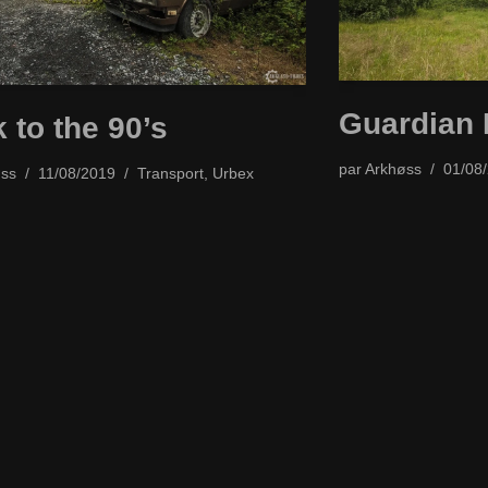
Guardian 
 to the 90’s
par
Arkhøss
01/08
ss
11/08/2019
Transport
,
Urbex