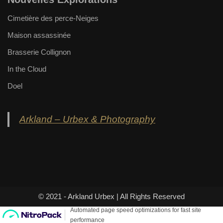
Cimetière des perce-Neiges
Maison assassinée
Brasserie Collignon
In the Cloud
Doel
Arkland – Urbex & Photography
© 2021 - Arkland Urbex | All Rights Reserved