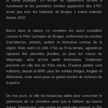
et santé publique. Un terrain fut rapidement acheté à
Assebroek et les premières tombes apparurent dès 1787,
avant que tous les habitants de Bruges y soient enterrés
depuis 1810.
Bercé dans la nature, ce cimetière est aussi considéré
comme le Père Lachaise de Bruges, renfermant les tombes
d’architectes, artistes, poètes et historiens connus de la
région. Mais outre ce côté, il fut, au fil du temps, agrandi en
rajoutant des parcelles jésuites, ou pour les sœurs du
béguinage, ainsi qu’une partie britannique, longtemps
présents en ville lors du XIXe siècle. D’autres parties sont
militaires, depuis la WWI, pour les soldats Belges, Anglais et
Allemands, mais aussi pour un grand nombre de victimes de
la guerre.
De nos jours, la ville est beaucoup aidée pour concerner le
patrimoine de ce cimetière ainsi que le folklore qui tourne
autour. Néanmoins, une tombe en particulier ressort, « The