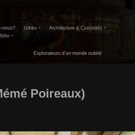
-nous?
Urbex
Architecture & Curiosités
folio
Explorateurs d’un monde oublié
Mémé Poireaux)