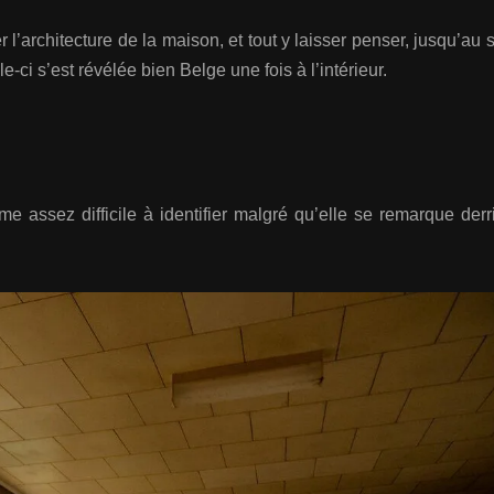
l’architecture de la maison, et tout y laisser penser, jusqu’au s
ci s’est révélée bien Belge une fois à l’intérieur.
 assez difficile à identifier malgré qu’elle se remarque derri