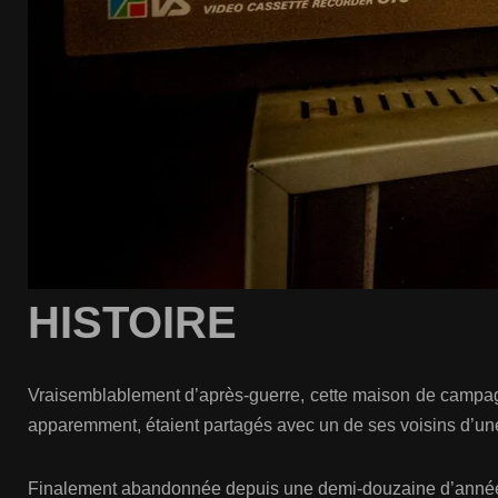
HISTOIRE
Vraisemblablement d’après-guerre, cette maison de campagne 
apparemment, étaient partagés avec un de ses voisins d’une r
Finalement abandonnée depuis une demi-douzaine d’années,