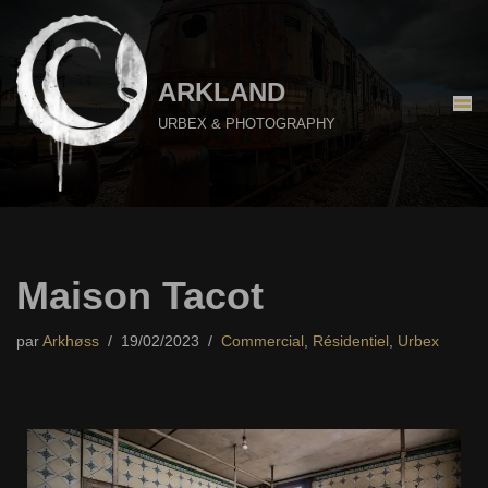
Aller
au
ARKLAND
contenu
URBEX & PHOTOGRAPHY
Maison Tacot
par
Arkhøss
19/02/2023
Commercial
,
Résidentiel
,
Urbex