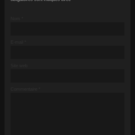
Nom
*
E-mail
*
Site web
Commentaire
*