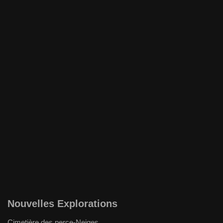
Nouvelles Explorations
Cimetière des perce-Neiges