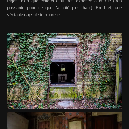
frigos, bien que celle-ci était très exposée à la rue (très
passante pour ce que j’ai cité plus haut). En bref, une
véritable capsule temporelle.