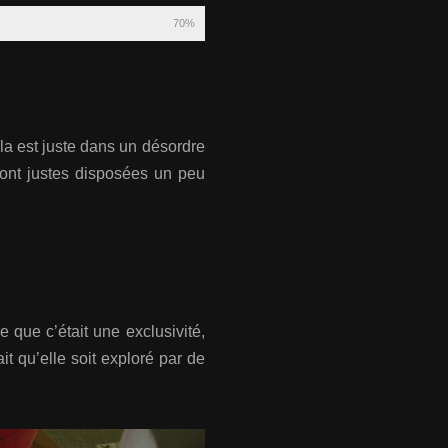
70%
lla est juste dans un désordre
sont justes disposées un peu
 que c’était une exclusivité,
it qu’elle soit exploré par de