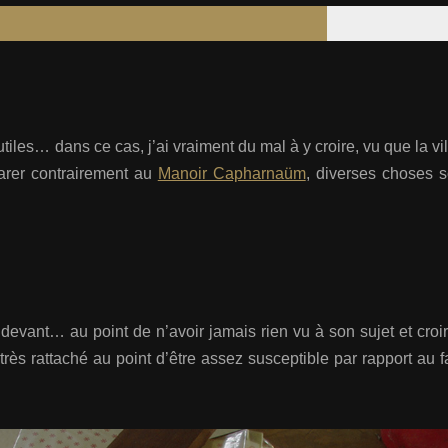
tiles… dans ce cas, j’ai vraiment du mal à y croire, vu que la vi
larer contrairement au
Manoir Capharnaüm
, diverses choses 
vant… au point de n’avoir jamais rien vu à son sujet et croire
très rattaché au point d’être assez susceptible par rapport au fa