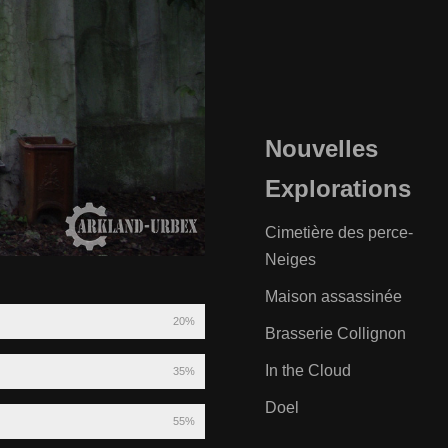
Nouvelles
Explorations
Cimetière des perce-
Neiges
Maison assassinée
20%
Brasserie Collignon
In the Cloud
35%
Doel
55%