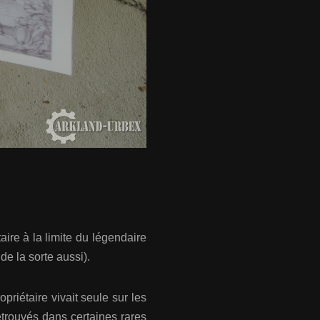
aire à la limite du légendaire
e la sorte aussi).
priétaire vivait seule sur les
etrouvés dans certaines rares