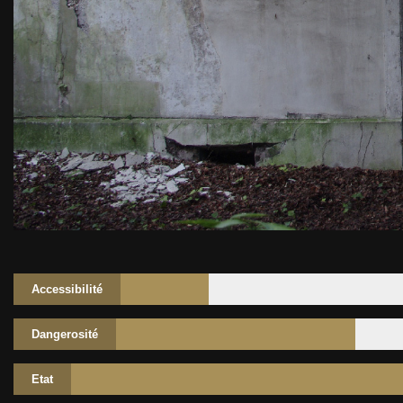
Accessibilité
Dangerosité
Etat