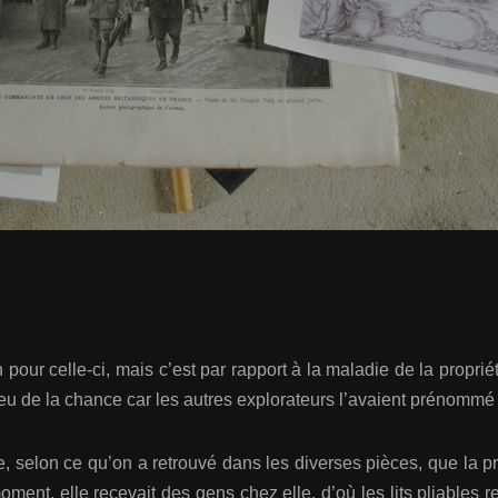
 pour celle-ci, mais c’est par rapport à la maladie de la propriét
u de la chance car les autres explorateurs l’avaient prénommé d
e, selon ce qu’on a retrouvé dans les diverses pièces, que la pro
ent, elle recevait des gens chez elle, d’où les lits pliables r