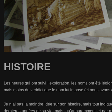
HISTOIRE
Les heures qui ont suivi l’exploration, les noms ont été légion
mais moins du veridict que le nom fut imposé (et nous avons e
Je n’ai pas la moindre idée sur son histoire, mais tout indiqu
dernières années de sa vie, mais, qu’apparemment, et par mom