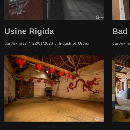
Usine Rigida
Bad
par
Arkhøss
22/01/2023
Industriel
,
Urbex
par
Arkhø