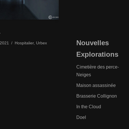
1
Nouvelles
/2021
Hospitalier
,
Urbex
Explorations
Cimetière des perce-
Neiges
Maison assassinée
Brasserie Collignon
In the Cloud
Doel