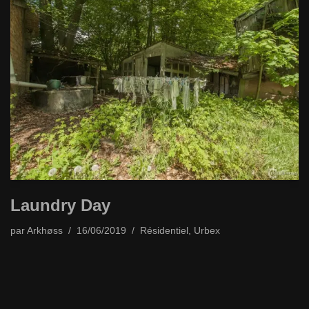
Laundry Day
par
Arkhøss
16/06/2019
Résidentiel
,
Urbex