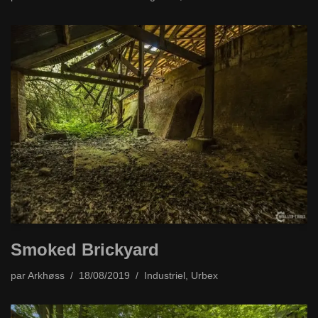
Smoked Brickyard
par
Arkhøss
18/08/2019
Industriel
,
Urbex