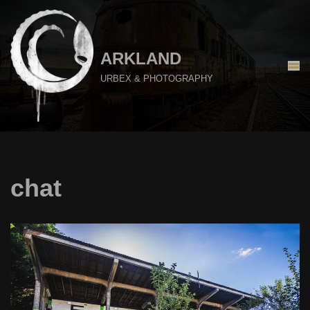
Aller
au
ARKLAND
contenu
URBEX & PHOTOGRAPHY
chat