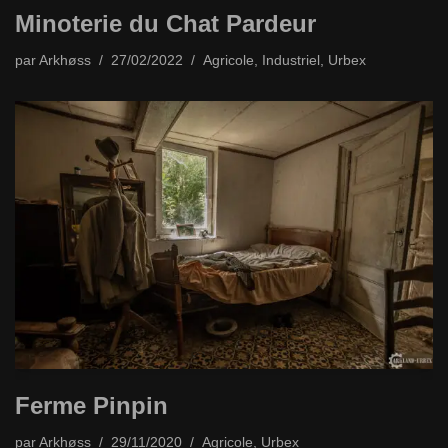
Minoterie du Chat Pardeur
par
Arkhøss
27/02/2022
Agricole
,
Industriel
,
Urbex
Ferme Pinpin
par
Arkhøss
29/11/2020
Agricole
,
Urbex