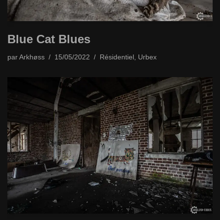
Blue Cat Blues
par
Arkhøss
15/05/2022
Résidentiel
,
Urbex