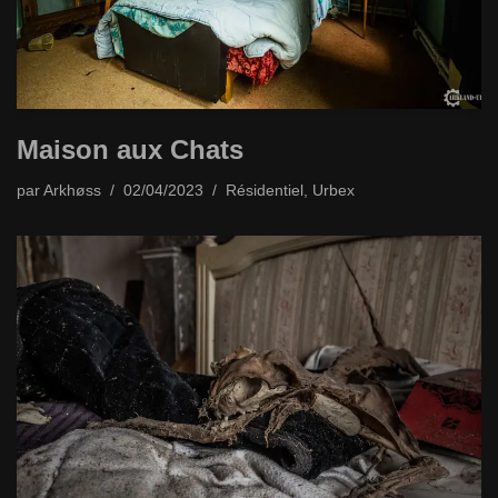
Maison aux Chats
par
Arkhøss
02/04/2023
Résidentiel
,
Urbex