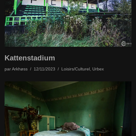
Kattenstadium
par
Arkhøss
12/11/2023
Loisirs/Culturel
,
Urbex