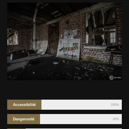
Accessibilité
100%
Dangerosité
20%