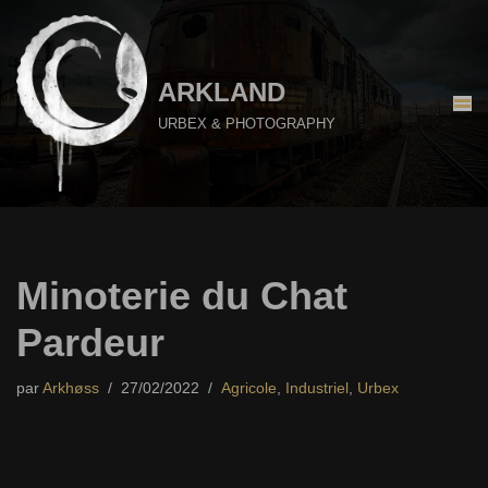
Aller
au
ARKLAND
contenu
URBEX & PHOTOGRAPHY
Minoterie du Chat
Pardeur
par
Arkhøss
27/02/2022
Agricole
,
Industriel
,
Urbex