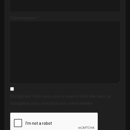
Commentaire
*
Enregistrer mon nom, mon e-mail et mon site dans le
navigateur pour mon prochain commentaire.