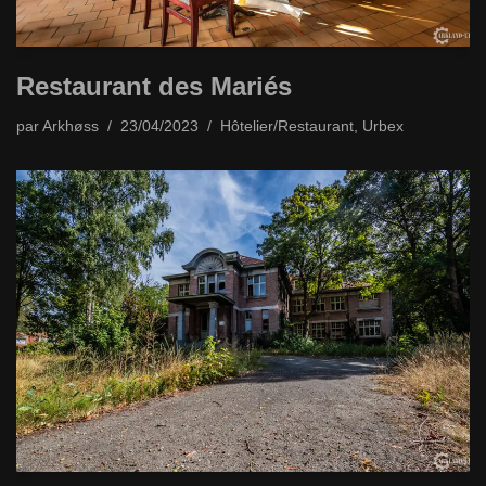
Restaurant des Mariés
par
Arkhøss
23/04/2023
Hôtelier/Restaurant
,
Urbex