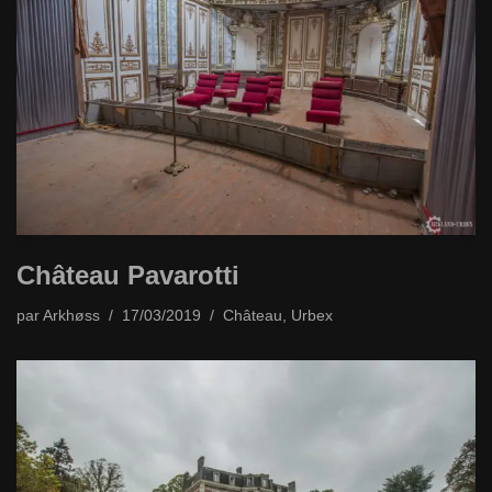
Château Pavarotti
par
Arkhøss
17/03/2019
Château
,
Urbex