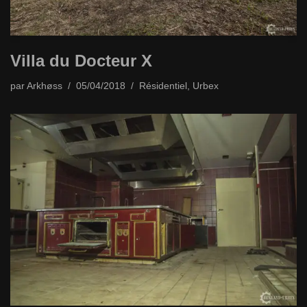
Villa du Docteur X
par
Arkhøss
05/04/2018
Résidentiel
,
Urbex