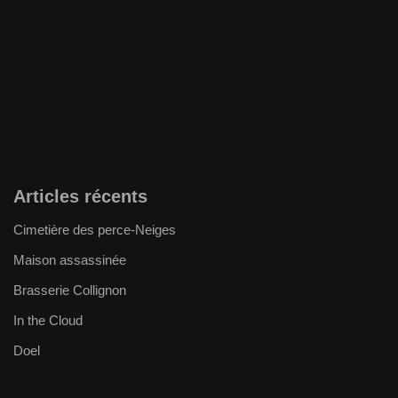
Articles récents
Cimetière des perce-Neiges
Maison assassinée
Brasserie Collignon
In the Cloud
Doel