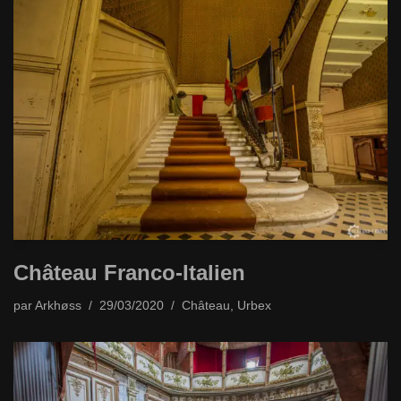
Château Franco-Italien
par
Arkhøss
29/03/2020
Château
,
Urbex