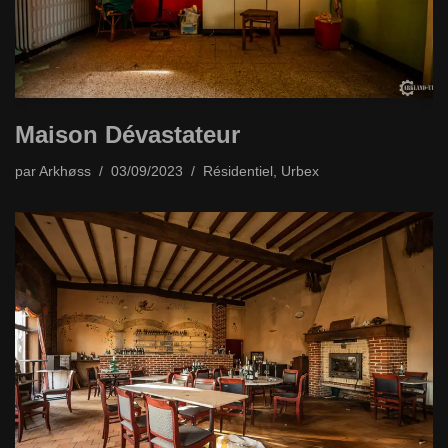
Maison Dévastateur
par
Arkhøss
03/09/2023
Résidentiel
,
Urbex