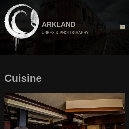
Aller
au
ARKLAND
contenu
URBEX & PHOTOGRAPHY
Cuisine