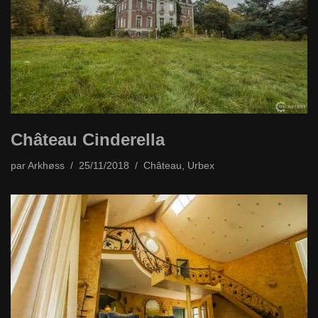
Château Cinderella
par
Arkhøss
25/11/2018
Château
,
Urbex