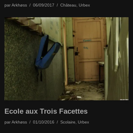
par
Arkhøss
06/09/2017
Château
,
Urbex
Ecole aux Trois Facettes
par
Arkhøss
01/10/2016
Scolaire
,
Urbex