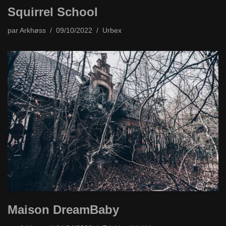
Squirrel School
par
Arkhøss
09/10/2022
Urbex
Maison DreamBaby