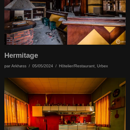
Hermitage
par
Arkhøss
05/05/2024
Hôtelier/Restaurant
,
Urbex