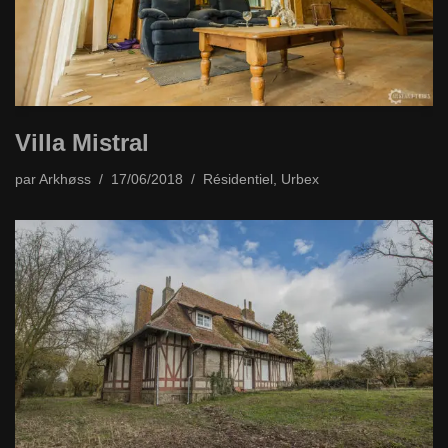
Villa Mistral
par
Arkhøss
17/06/2018
Résidentiel
,
Urbex