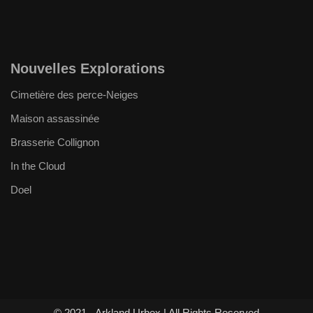
Nouvelles Explorations
Cimetière des perce-Neiges
Maison assassinée
Brasserie Collignon
In the Cloud
Doel
© 2021 - Arkland Urbex | All Rights Reserved