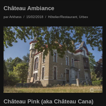
Château Ambiance
par
Arkhøss
15/02/2018
Hôtelier/Restaurant
,
Urbex
Château Pink (aka Château Cana)