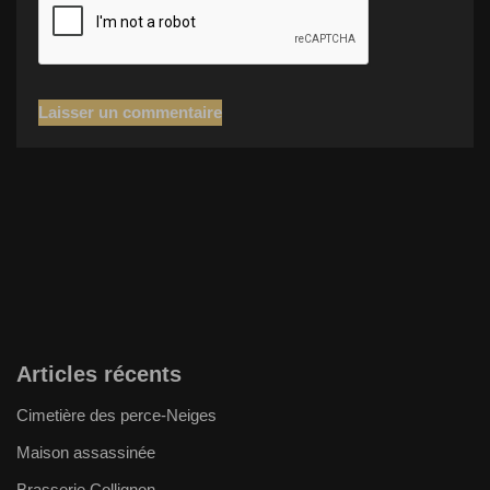
Articles récents
Cimetière des perce-Neiges
Maison assassinée
Brasserie Collignon