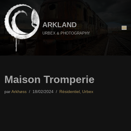
Aller
au
ARKLAND
contenu
URBEX & PHOTOGRAPHY
Maison Tromperie
par
Arkhøss
18/02/2024
Résidentiel
,
Urbex