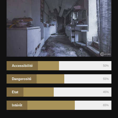
Accessibilité
50%
Dangerosité
55%
Etat
45%
Intérêt
65%