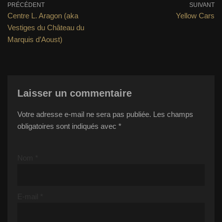
PRÉCÉDENT
SUIVANT
Centre L. Aragon (aka
Yellow Cars
Vestiges du Château du
Marquis d’Aoust)
Laisser un commentaire
Votre adresse e-mail ne sera pas publiée.
Les champs
obligatoires sont indiqués avec
*
Nom
*
E-mail
*