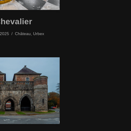
hevalier
/2025
Château
,
Urbex