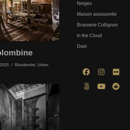
Neiges
Maison assassinée
Brasserie Collignon
In the Cloud
Doel
olombine
/2025
Résidentiel
,
Urbex