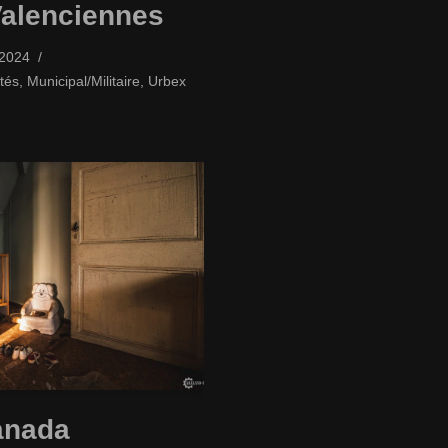
Valenciennes
/2024
tés
,
Municipal/Militaire
,
Urbex
anada