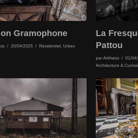
son Gramophone
La Fresqu
Pattou
ss
20/04/2025
Résidentiel
,
Urbex
par
Arkhøss
01/04
Architecture & Curiosi