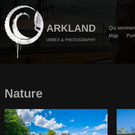
Aller
au
ARKLAND
Qui sommes
contenu
Map
Port
URBEX & PHOTOGRAPHY
Nature