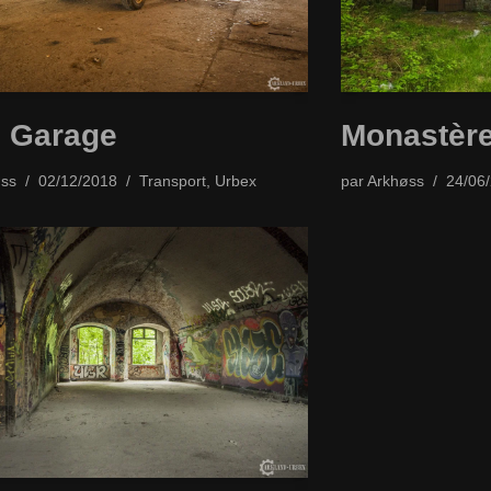
 Garage
Monastère
ss
02/12/2018
Transport
,
Urbex
par
Arkhøss
24/06