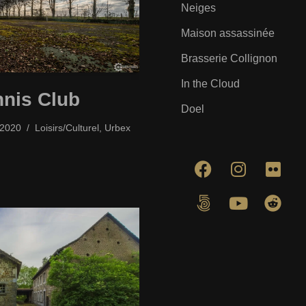
Neiges
Maison assassinée
Brasserie Collignon
In the Cloud
nnis Club
Doel
/2020
Loisirs/Culturel
,
Urbex