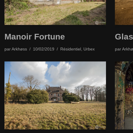
Manoir Fortune
Glas
par
Arkhøss
10/02/2019
Résidentiel
,
Urbex
par
Arkhø