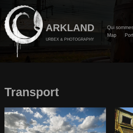
Aller
au
ARKLAND
Qui sommes
contenu
Map
Port
URBEX & PHOTOGRAPHY
Transport