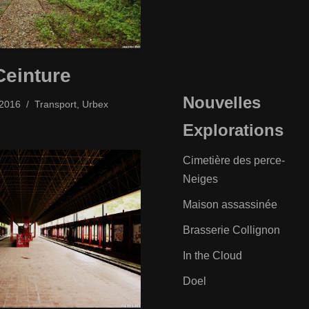
Ceinture
Nouvelles
/2016
Transport
,
Urbex
Explorations
Cimetière des perce-
Neiges
Maison assassinée
Brasserie Collignon
In the Cloud
Doel