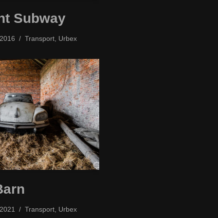
ht Subway
/2016
Transport
,
Urbex
Barn
/2021
Transport
,
Urbex