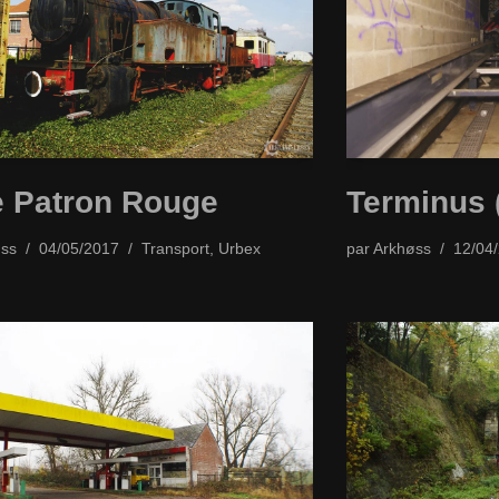
 Patron Rouge
Terminus 
ss
04/05/2017
Transport
,
Urbex
par
Arkhøss
12/04