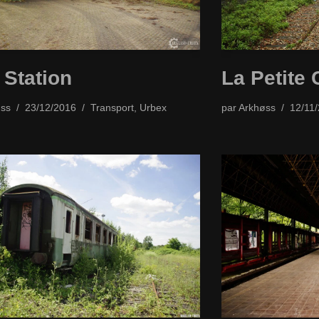
 Station
La Petite 
ss
23/12/2016
Transport
,
Urbex
par
Arkhøss
12/11