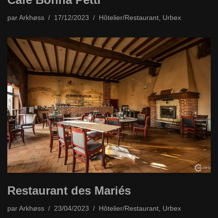
par
Arkhøss
17/12/2023
Hôtelier/Restaurant
,
Urbex
Restaurant des Mariés
par
Arkhøss
23/04/2023
Hôtelier/Restaurant
,
Urbex