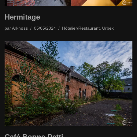
Hermitage
par
Arkhøss
05/05/2024
Hôtelier/Restaurant
,
Urbex
Café Bonna Petti