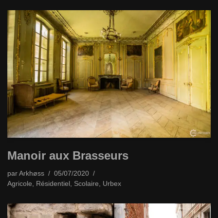
Manoir aux Brasseurs
par
Arkhøss
05/07/2020
Agricole
,
Résidentiel
,
Scolaire
,
Urbex