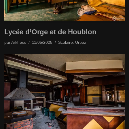
Lycée d’Orge et de Houblon
par
Arkhøss
11/05/2025
Scolaire
,
Urbex