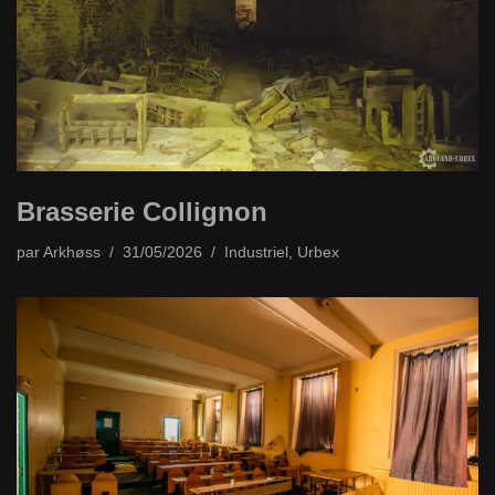
Brasserie Collignon
par
Arkhøss
31/05/2026
Industriel
,
Urbex