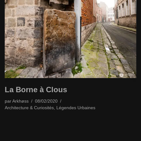
La Borne à Clous
par
Arkhøss
08/02/2020
Architecture & Curiosités
,
Légendes Urbaines