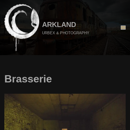
Aller
au
ARKLAND
contenu
URBEX & PHOTOGRAPHY
Brasserie