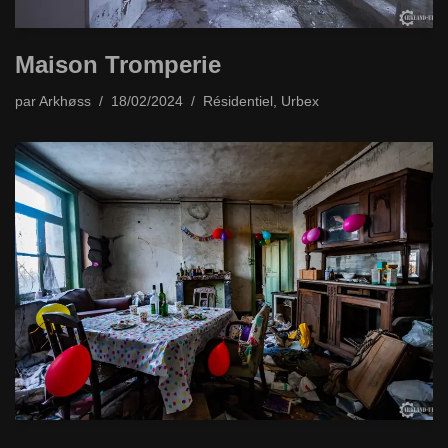
Maison Tromperie
par
Arkhøss
18/02/2024
Résidentiel
,
Urbex