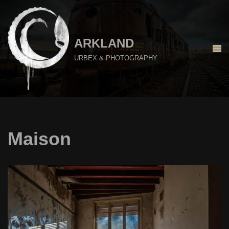
Aller
au
ARKLAND
contenu
URBEX & PHOTOGRAPHY
Maison