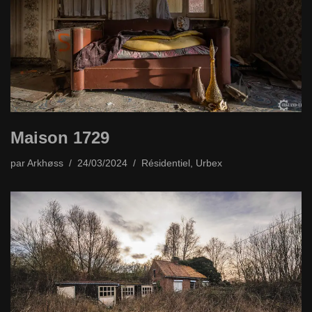
Maison 1729
par
Arkhøss
24/03/2024
Résidentiel
,
Urbex