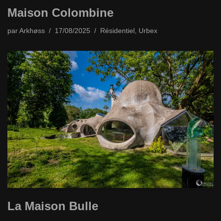
Maison Colombine
par
Arkhøss
17/08/2025
Résidentiel
,
Urbex
La Maison Bulle