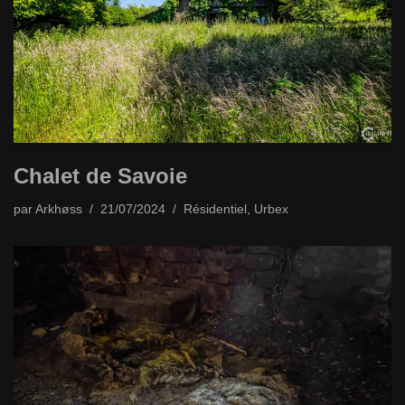
Chalet de Savoie
par
Arkhøss
21/07/2024
Résidentiel
,
Urbex