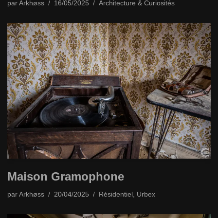
par
Arkhøss
16/05/2025
Architecture & Curiosités
Maison Gramophone
par
Arkhøss
20/04/2025
Résidentiel
,
Urbex