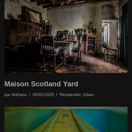
Maison Scotland Yard
par
Arkhøss
05/01/2025
Résidentiel
,
Urbex