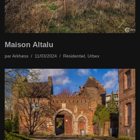
Maison Altalu
par
Arkhøss
11/03/2024
Résidentiel
,
Urbex