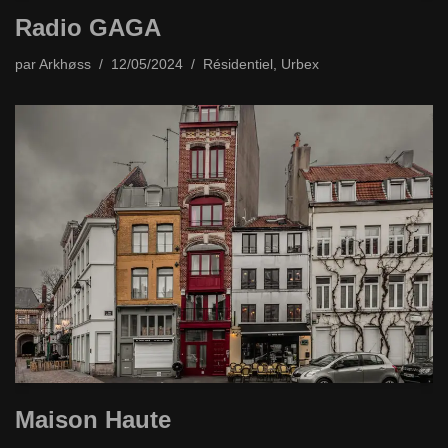
Radio GAGA
par
Arkhøss
12/05/2024
Résidentiel
,
Urbex
Maison Haute