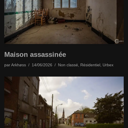
Maison assassinée
par
Arkhøss
14/06/2026
Non classé
,
Résidentiel
,
Urbex