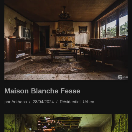
Maison Blanche Fesse
par
Arkhøss
28/04/2024
Résidentiel
,
Urbex