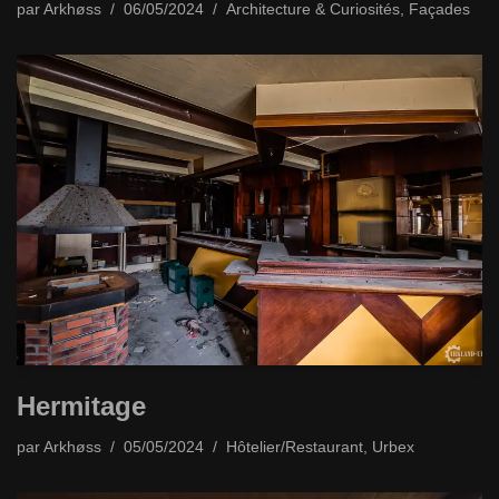
par
Arkhøss
06/05/2024
Architecture & Curiosités
,
Façades
Hermitage
par
Arkhøss
05/05/2024
Hôtelier/Restaurant
,
Urbex