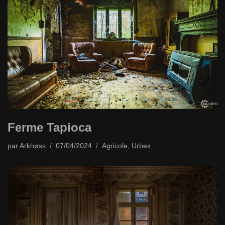
Ferme Tapioca
par
Arkhøss
07/04/2024
Agricole
,
Urbex