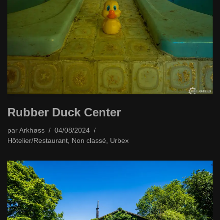
Rubber Duck Center
par
Arkhøss
04/08/2024
Hôtelier/Restaurant
,
Non classé
,
Urbex