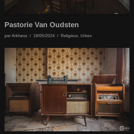
Pastorie Van Oudsten
par
Arkhøss
18/05/2024
Religieux
,
Urbex