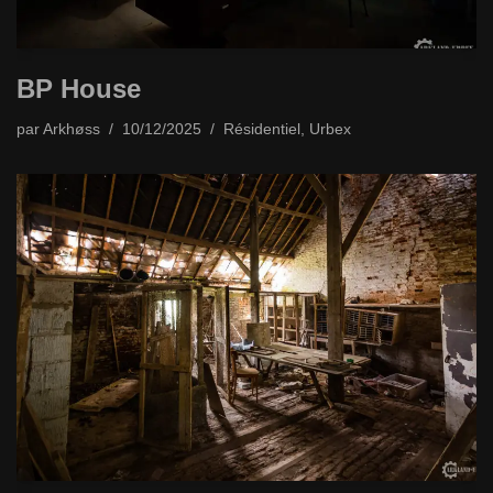
BP House
par
Arkhøss
10/12/2025
Résidentiel
,
Urbex