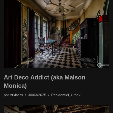
Art Deco Addict (aka Maison
Monica)
par
Arkhøss
30/03/2025
Résidentiel
,
Urbex