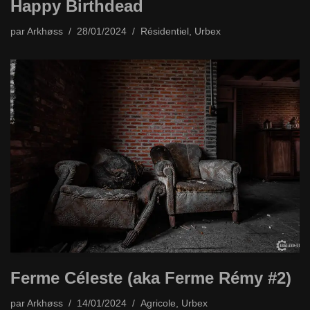
Happy Birthdead
par
Arkhøss
28/01/2024
Résidentiel
,
Urbex
Ferme Céleste (aka Ferme Rémy #2)
par
Arkhøss
14/01/2024
Agricole
,
Urbex