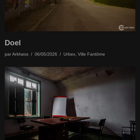
Doel
par
Arkhøss
06/05/2026
Urbex
,
Ville Fantôme