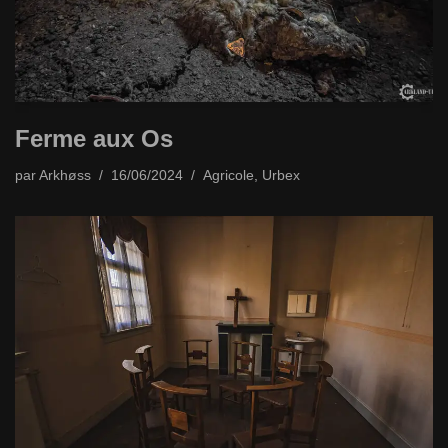
Ferme aux Os
par
Arkhøss
16/06/2024
Agricole
,
Urbex