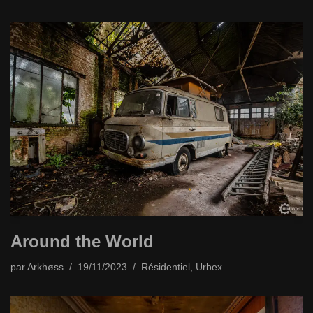
Around the World
par
Arkhøss
19/11/2023
Résidentiel
,
Urbex