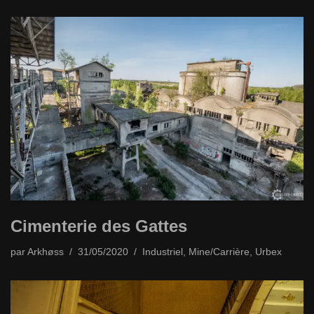
Cimenterie des Gattes
par
Arkhøss
31/05/2020
Industriel
,
Mine/Carrière
,
Urbex