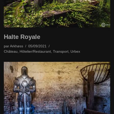
Halte Royale
par
Arkhøss
05/09/2021
Château
,
Hôtelier/Restaurant
,
Transport
,
Urbex