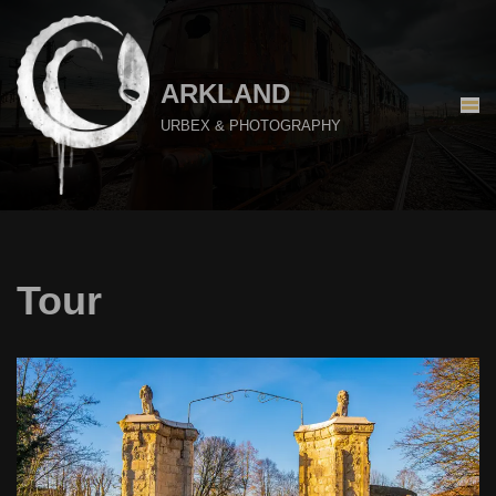
Aller
au
ARKLAND
contenu
URBEX & PHOTOGRAPHY
Tour