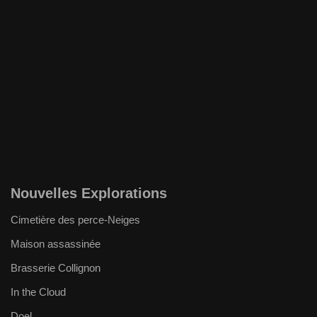
Nouvelles Explorations
Cimetière des perce-Neiges
Maison assassinée
Brasserie Collignon
In the Cloud
Doel