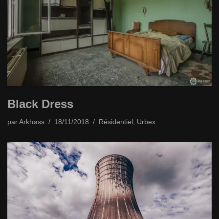
Black Dress
par
Arkhøss
18/11/2018
Résidentiel
,
Urbex