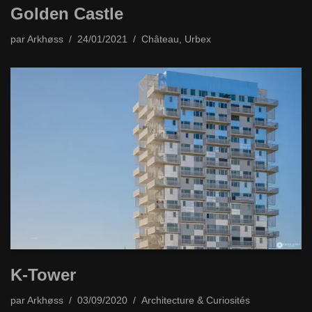
Golden Castle
par
Arkhøss
24/01/2021
Château
,
Urbex
K-Tower
par
Arkhøss
03/09/2020
Architecture & Curiosités