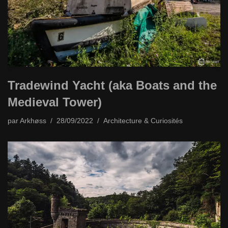
Tradewind Yacht (aka Boats and the
Medieval Tower)
par
Arkhøss
28/09/2022
Architecture & Curiosités