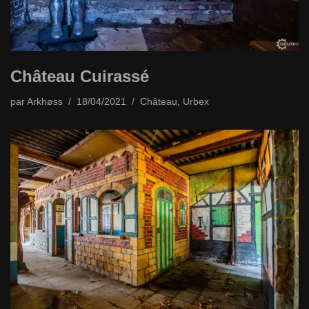
Château Cuirassé
par
Arkhøss
18/04/2021
Château
,
Urbex