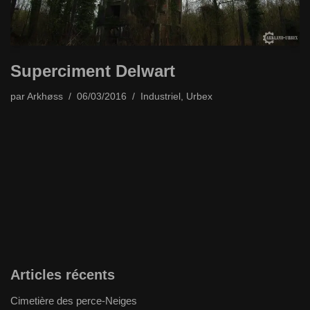
Superciment Delwart
par
Arkhøss
06/03/2016
Industriel
,
Urbex
Articles récents
Cimetière des perce-Neiges