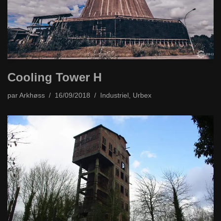
Cooling Tower H
par
Arkhøss
16/09/2018
Industriel
,
Urbex