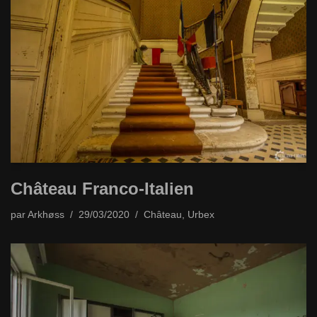
Château Franco-Italien
par
Arkhøss
29/03/2020
Château
,
Urbex