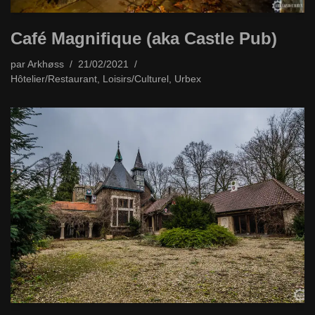
Café Magnifique (aka Castle Pub)
par
Arkhøss
21/02/2021
Hôtelier/Restaurant
,
Loisirs/Culturel
,
Urbex