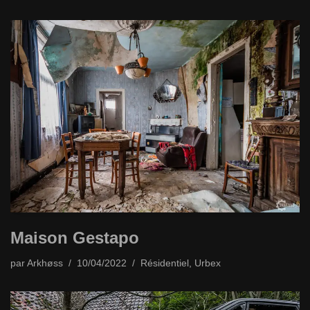
Maison Gestapo
par
Arkhøss
10/04/2022
Résidentiel
,
Urbex