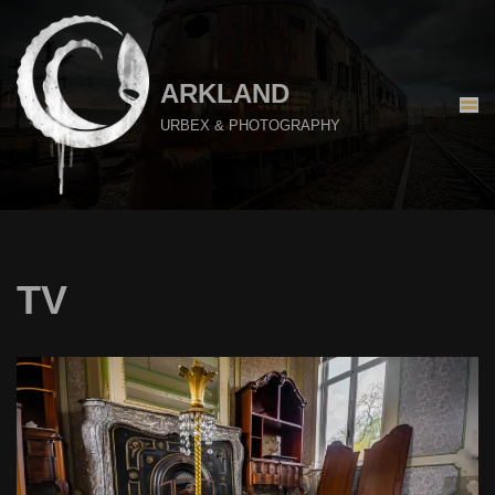
Aller
au
ARKLAND
contenu
URBEX & PHOTOGRAPHY
TV