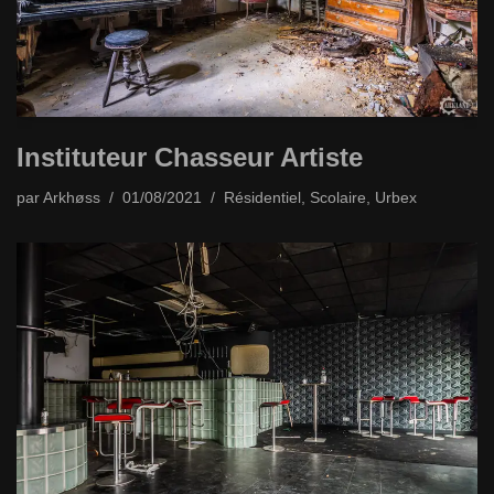
Instituteur Chasseur Artiste
par
Arkhøss
01/08/2021
Résidentiel
,
Scolaire
,
Urbex