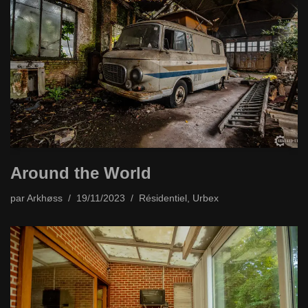
Around the World
par
Arkhøss
19/11/2023
Résidentiel
,
Urbex