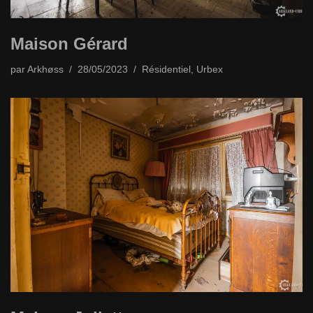
Maison Gérard
par
Arkhøss
28/05/2023
Résidentiel
,
Urbex