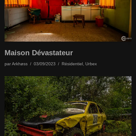
Maison Dévastateur
par
Arkhøss
03/09/2023
Résidentiel
,
Urbex