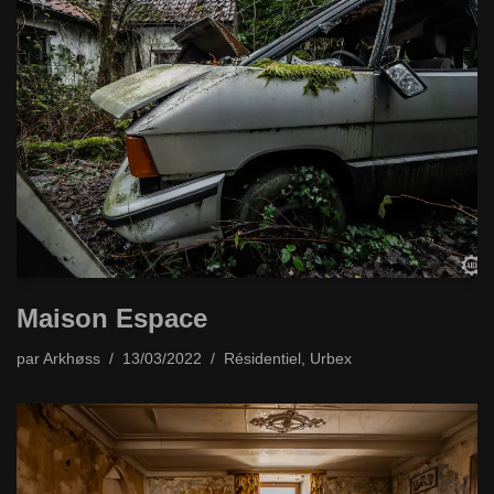
Maison Espace
par
Arkhøss
13/03/2022
Résidentiel
,
Urbex