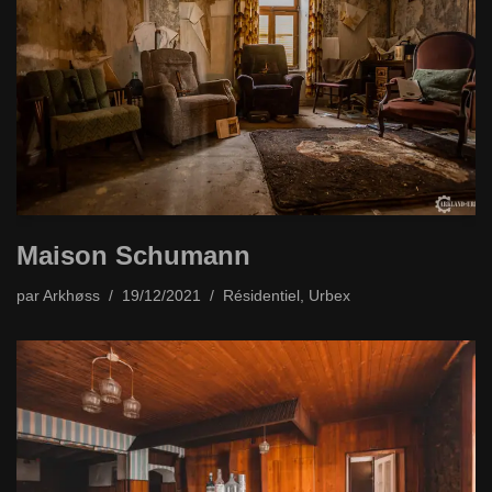
Maison Schumann
par
Arkhøss
19/12/2021
Résidentiel
,
Urbex