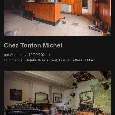
Chez Tonton Michel
par
Arkhøss
12/09/2021
Commercial
,
Hôtelier/Restaurant
,
Loisirs/Culturel
,
Urbex