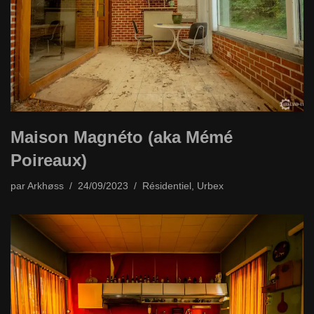
Maison Magnéto (aka Mémé
Poireaux)
par
Arkhøss
24/09/2023
Résidentiel
,
Urbex