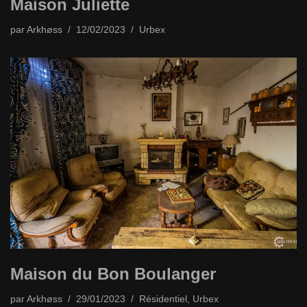
Maison Juliette
par
Arkhøss
12/02/2023
Urbex
Maison du Bon Boulanger
par
Arkhøss
29/01/2023
Résidentiel
,
Urbex