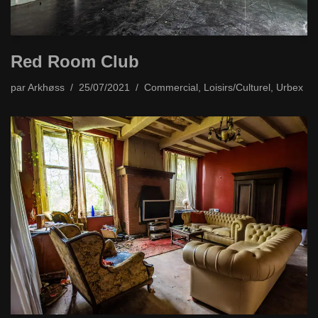
Red Room Club
par
Arkhøss
25/07/2021
Commercial
,
Loisirs/Culturel
,
Urbex