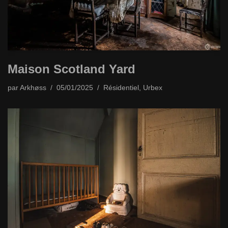
Maison Scotland Yard
par
Arkhøss
05/01/2025
Résidentiel
,
Urbex