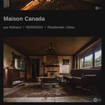
Maison Canada
par
Arkhøss
06/09/2024
Résidentiel
,
Urbex