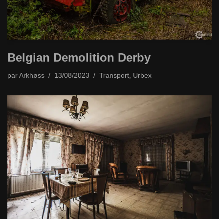
Belgian Demolition Derby
par
Arkhøss
13/08/2023
Transport
,
Urbex