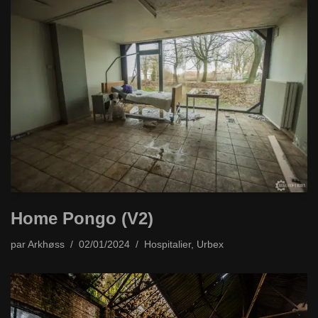
Home Pongo (V2)
par
Arkhøss
02/01/2024
Hospitalier
,
Urbex