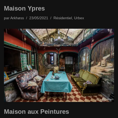
Maison Ypres
par
Arkhøss
23/05/2021
Résidentiel
,
Urbex
Maison aux Peintures