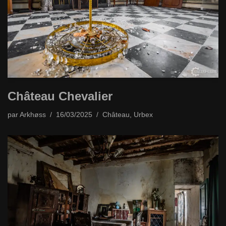
Château Chevalier
par
Arkhøss
16/03/2025
Château
,
Urbex