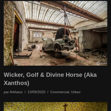
Wicker, Golf & Divine Horse (Aka
Xanthos)
par
Arkhøss
13/09/2020
Commercial
,
Urbex