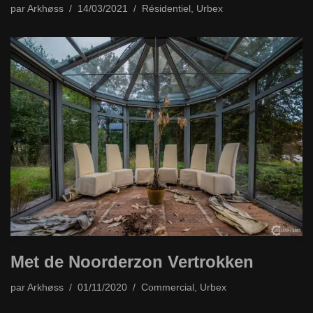
par
Arkhøss
14/03/2021
Résidentiel
,
Urbex
Met de Noorderzon Vertrokken
par
Arkhøss
01/11/2020
Commercial
,
Urbex