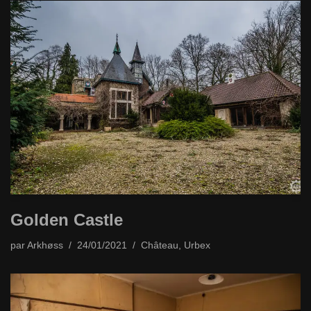
Golden Castle
par
Arkhøss
24/01/2021
Château
,
Urbex