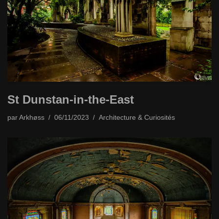
St Dunstan-in-the-East
par
Arkhøss
06/11/2023
Architecture & Curiosités