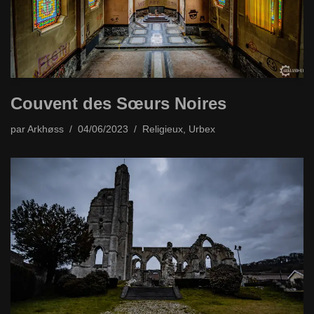
Couvent des Sœurs Noires
par
Arkhøss
04/06/2023
Religieux
,
Urbex