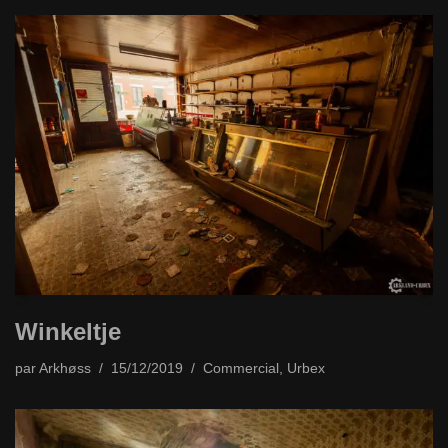
Winkeltje
par
Arkhøss
15/12/2019
Commercial
,
Urbex