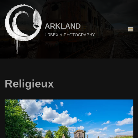
Aller
au
ARKLAND
contenu
URBEX & PHOTOGRAPHY
Religieux