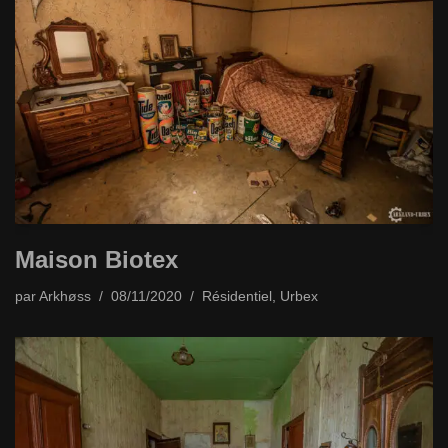
Maison Biotex
par
Arkhøss
08/11/2020
Résidentiel
,
Urbex