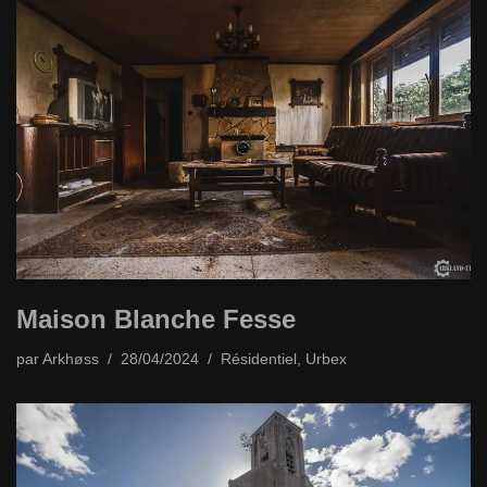
Maison Blanche Fesse
par
Arkhøss
28/04/2024
Résidentiel
,
Urbex