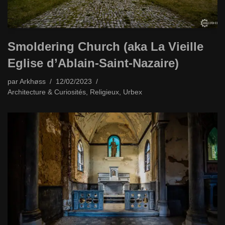
Smoldering Church (aka La Vieille
Eglise d’Ablain-Saint-Nazaire)
par
Arkhøss
12/02/2023
Architecture & Curiosités
,
Religieux
,
Urbex