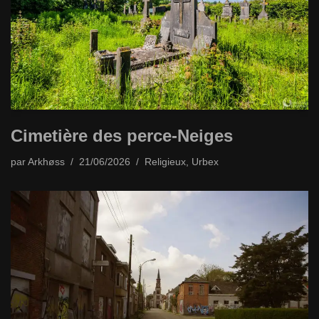
Cimetière des perce-Neiges
par
Arkhøss
21/06/2026
Religieux
,
Urbex