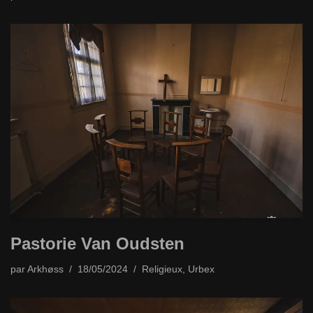
Pastorie Van Oudsten
par
Arkhøss
18/05/2024
Religieux
,
Urbex