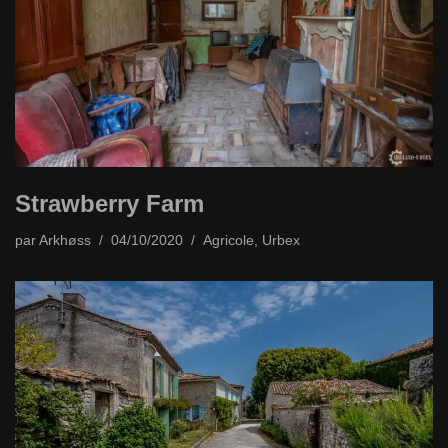
Strawberry Farm
par
Arkhøss
04/10/2020
Agricole
,
Urbex