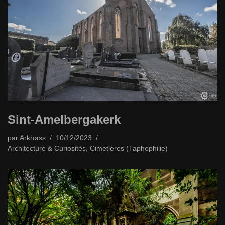
Sint-Amelbergakerk
par
Arkhøss
10/12/2023
Architecture & Curiosités
,
Cimetières (Taphophilie)