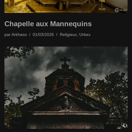
Chapelle aux Mannequins
par
Arkhøss
01/03/2026
Religieux
,
Urbex