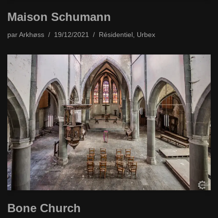
Maison Schumann
par
Arkhøss
19/12/2021
Résidentiel
,
Urbex
Bone Church