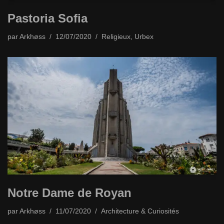
Pastoria Sofia
par
Arkhøss
12/07/2020
Religieux
,
Urbex
Notre Dame de Royan
par
Arkhøss
11/07/2020
Architecture & Curiosités