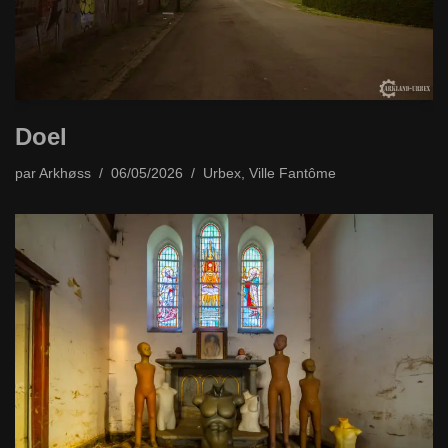
Doel
par
Arkhøss
06/05/2026
Urbex
,
Ville Fantôme