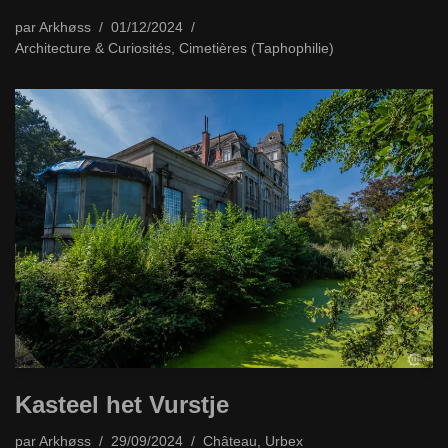
par
Arkhøss
01/12/2024
Architecture & Curiosités
,
Cimetières (Taphophilie)
Kasteel het Vurstje
par
Arkhøss
29/09/2024
Château
,
Urbex