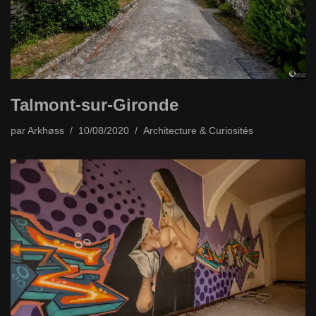
Talmont-sur-Gironde
par
Arkhøss
10/08/2020
Architecture & Curiosités