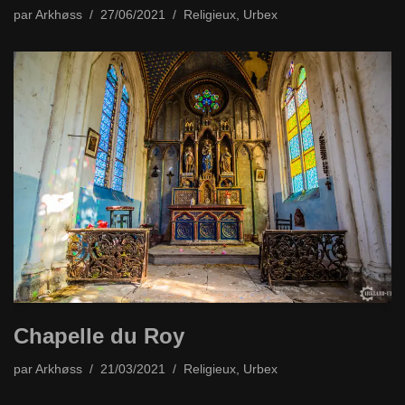
par
Arkhøss
27/06/2021
Religieux
,
Urbex
Chapelle du Roy
par
Arkhøss
21/03/2021
Religieux
,
Urbex