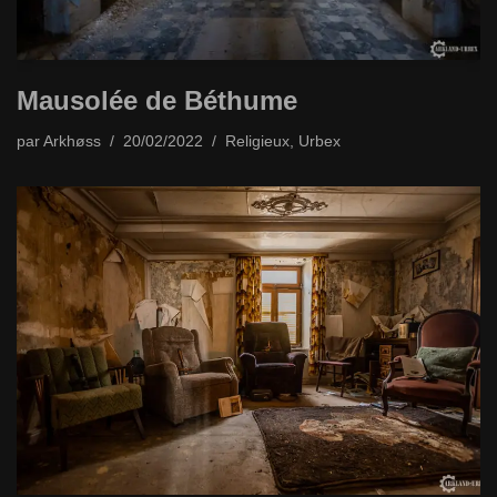
Mausolée de Béthume
par
Arkhøss
20/02/2022
Religieux
,
Urbex