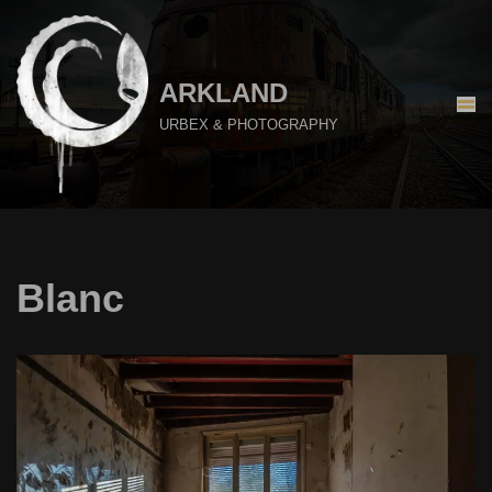
Aller
au
ARKLAND
contenu
URBEX & PHOTOGRAPHY
Blanc