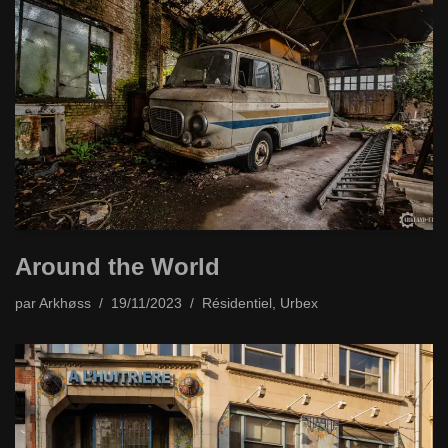
Around the World
par
Arkhøss
19/11/2023
Résidentiel
,
Urbex