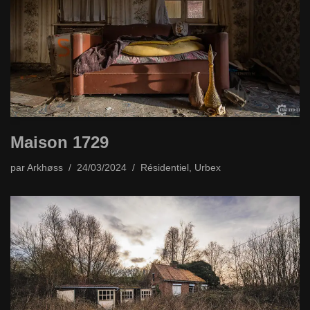
Maison 1729
par
Arkhøss
24/03/2024
Résidentiel
,
Urbex