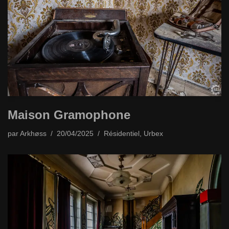
Maison Gramophone
par
Arkhøss
20/04/2025
Résidentiel
,
Urbex