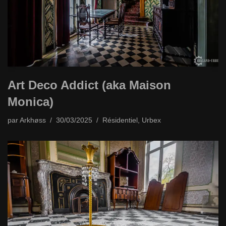
Art Deco Addict (aka Maison
Monica)
par
Arkhøss
30/03/2025
Résidentiel
,
Urbex