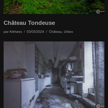
Château Tondeuse
par
Arkhøss
03/03/2024
Château
,
Urbex