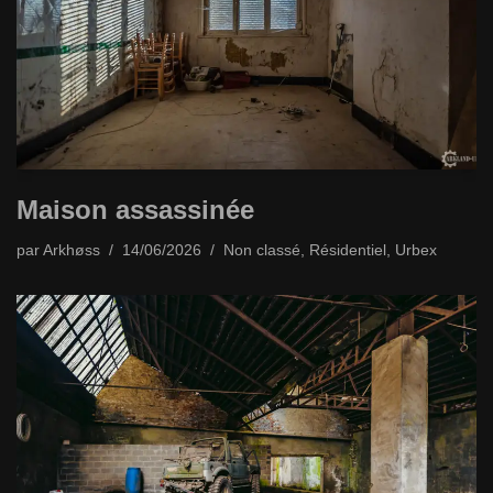
Maison assassinée
par
Arkhøss
14/06/2026
Non classé
,
Résidentiel
,
Urbex