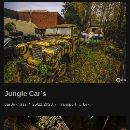
Jungle Car’s
par
Arkhøss
26/11/2023
Transport
,
Urbex