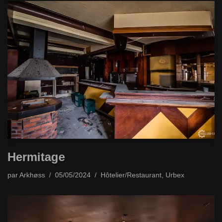
Hermitage
par
Arkhøss
05/05/2024
Hôtelier/Restaurant
,
Urbex