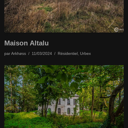
Maison Altalu
par
Arkhøss
11/03/2024
Résidentiel
,
Urbex