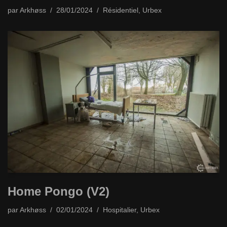
par
Arkhøss
28/01/2024
Résidentiel
,
Urbex
Home Pongo (V2)
par
Arkhøss
02/01/2024
Hospitalier
,
Urbex