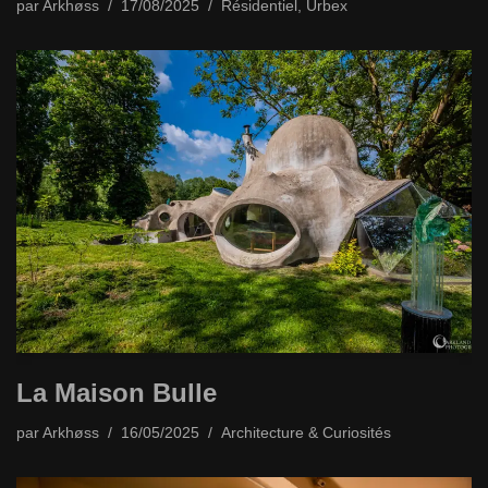
par
Arkhøss
17/08/2025
Résidentiel
,
Urbex
La Maison Bulle
par
Arkhøss
16/05/2025
Architecture & Curiosités