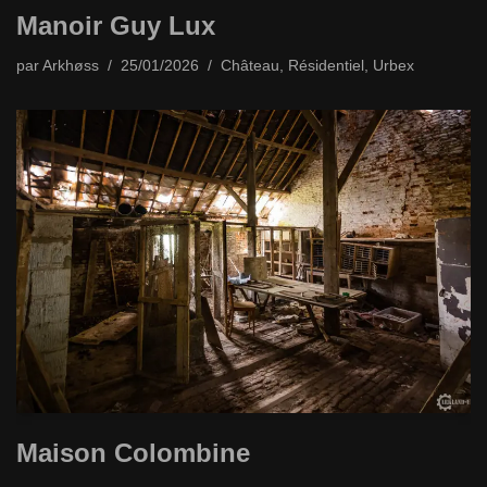
Manoir Guy Lux
par
Arkhøss
25/01/2026
Château
,
Résidentiel
,
Urbex
Maison Colombine