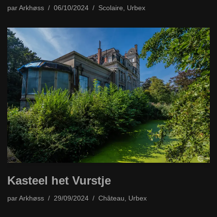
par
Arkhøss
06/10/2024
Scolaire
,
Urbex
Kasteel het Vurstje
par
Arkhøss
29/09/2024
Château
,
Urbex