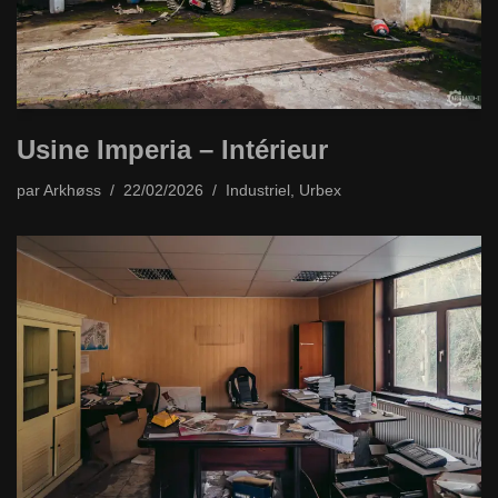
Usine Imperia – Intérieur
par
Arkhøss
22/02/2026
Industriel
,
Urbex