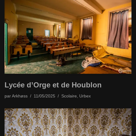
Lycée d’Orge et de Houblon
par
Arkhøss
11/05/2025
Scolaire
,
Urbex