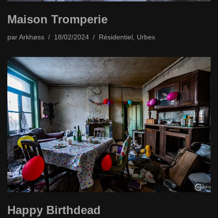
Maison Tromperie
par
Arkhøss
18/02/2024
Résidentiel
,
Urbex
Happy Birthdead