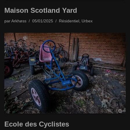
Maison Scotland Yard
par
Arkhøss
05/01/2025
Résidentiel
,
Urbex
Ecole des Cyclistes