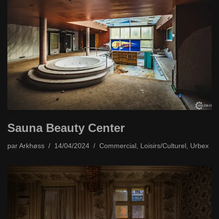
Sauna Beauty Center
par
Arkhøss
14/04/2024
Commercial
,
Loisirs/Culturel
,
Urbex