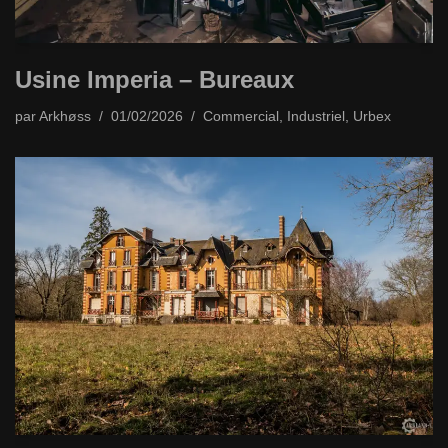
Usine Imperia – Bureaux
par
Arkhøss
01/02/2026
Commercial
,
Industriel
,
Urbex