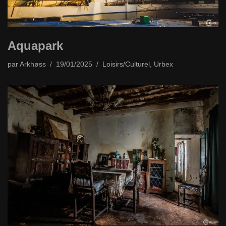
Aquapark
par
Arkhøss
19/01/2025
Loisirs/Culturel
,
Urbex