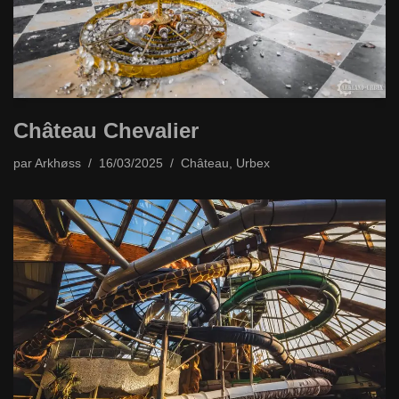
Château Chevalier
par
Arkhøss
16/03/2025
Château
,
Urbex