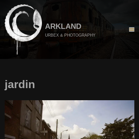
Aller
au
ARKLAND
contenu
URBEX & PHOTOGRAPHY
jardin