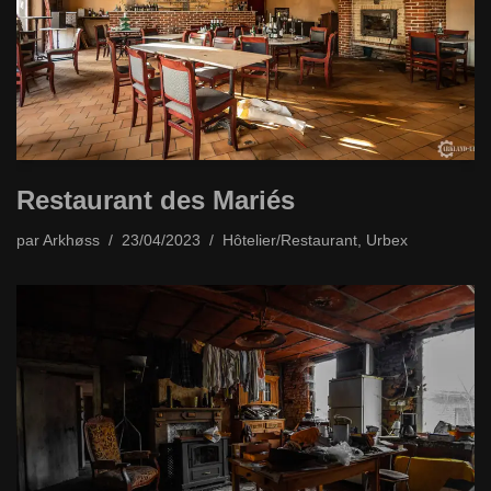
Restaurant des Mariés
par
Arkhøss
23/04/2023
Hôtelier/Restaurant
,
Urbex