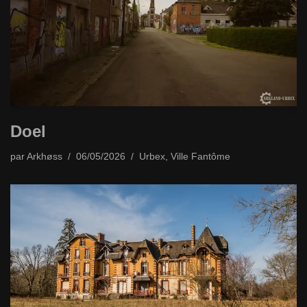
Doel
par
Arkhøss
06/05/2026
Urbex
,
Ville Fantôme