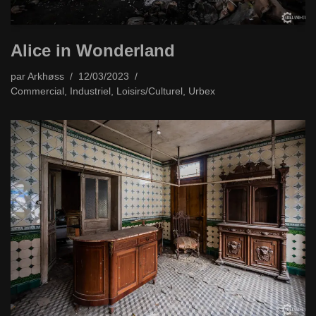
Alice in Wonderland
par
Arkhøss
12/03/2023
Commercial
,
Industriel
,
Loisirs/Culturel
,
Urbex