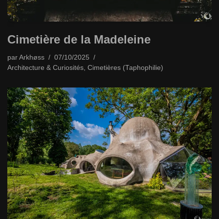
Cimetière de la Madeleine
par
Arkhøss
07/10/2025
Architecture & Curiosités
,
Cimetières (Taphophilie)