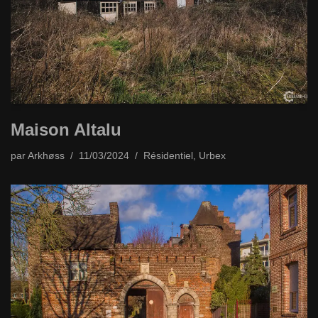
Maison Altalu
par
Arkhøss
11/03/2024
Résidentiel
,
Urbex