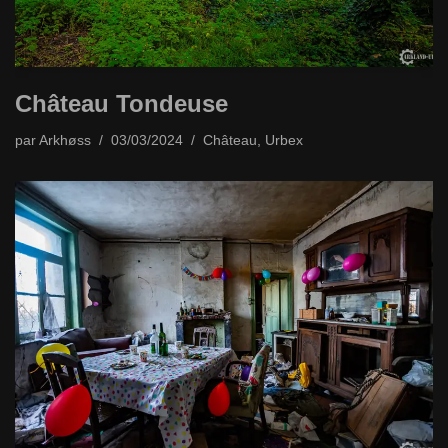
Château Tondeuse
par
Arkhøss
03/03/2024
Château
,
Urbex