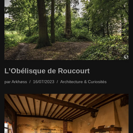
L’Obélisque de Roucourt
par
Arkhøss
16/07/2023
Architecture & Curiosités