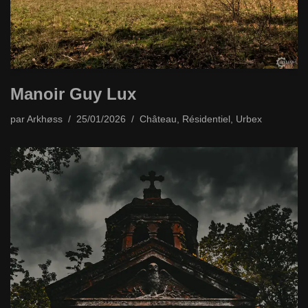
Manoir Guy Lux
par
Arkhøss
25/01/2026
Château
,
Résidentiel
,
Urbex