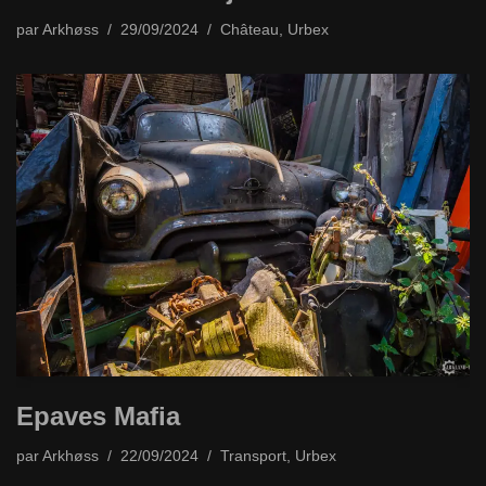
par
Arkhøss
29/09/2024
Château
,
Urbex
Epaves Mafia
par
Arkhøss
22/09/2024
Transport
,
Urbex