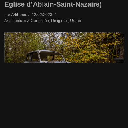
Eglise d’Ablain-Saint-Nazaire)
par
Arkhøss
12/02/2023
Architecture & Curiosités
,
Religieux
,
Urbex
Ferme Mini