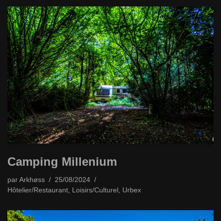
Camping Millenium
par
Arkhøss
25/08/2024
Hôtelier/Restaurant
,
Loisirs/Culturel
,
Urbex