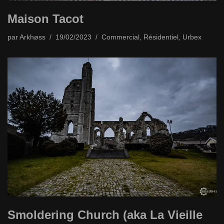
Maison Tacot
par
Arkhøss
19/02/2023
Commercial
,
Résidentiel
,
Urbex
Smoldering Church (aka La Vieille