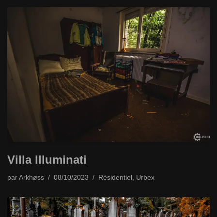
Villa Illuminati
par
Arkhøss
08/10/2023
Résidentiel
,
Urbex