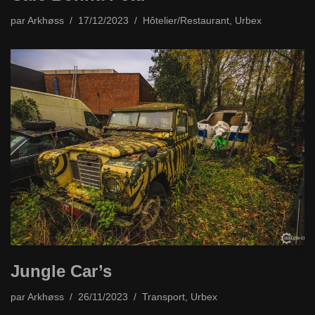
par
Arkhøss
17/12/2023
Hôtelier/Restaurant
,
Urbex
Jungle Car’s
par
Arkhøss
26/11/2023
Transport
,
Urbex