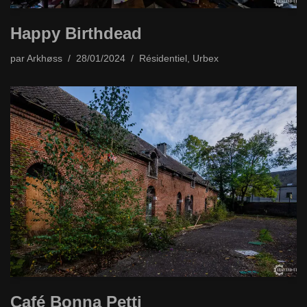
Happy Birthdead
par
Arkhøss
28/01/2024
Résidentiel
,
Urbex
Café Bonna Petti