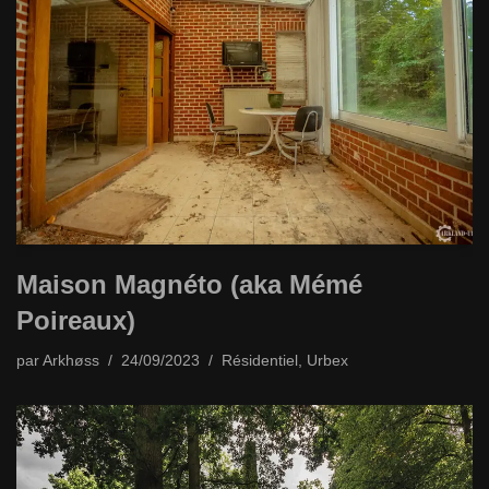
Maison Magnéto (aka Mémé
Poireaux)
par
Arkhøss
24/09/2023
Résidentiel
,
Urbex