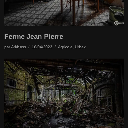
Ferme Jean Pierre
par
Arkhøss
16/04/2023
Agricole
,
Urbex