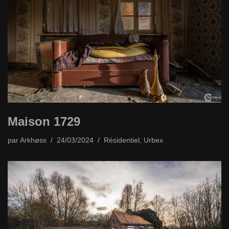
Maison 1729
par
Arkhøss
24/03/2024
Résidentiel
,
Urbex