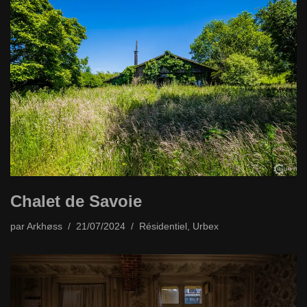
Chalet de Savoie
par
Arkhøss
21/07/2024
Résidentiel
,
Urbex