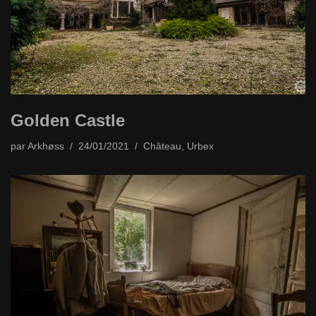
Golden Castle
par
Arkhøss
24/01/2021
Château
,
Urbex