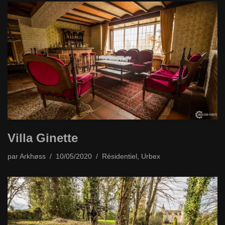
Villa Ginette
par
Arkhøss
10/05/2020
Résidentiel
,
Urbex