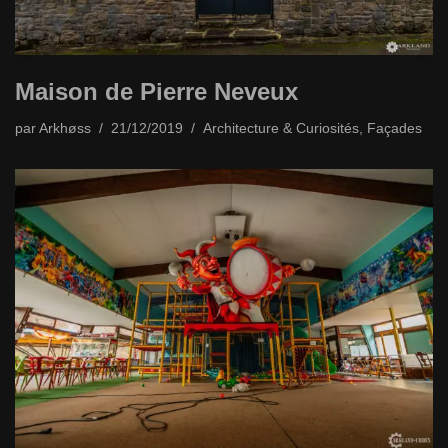
Maison de Pierre Neveux
par
Arkhøss
21/12/2019
Architecture & Curiosités
,
Façades