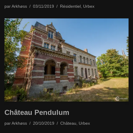
par
Arkhøss
03/11/2019
Résidentiel
,
Urbex
Château Pendulum
par
Arkhøss
20/10/2019
Château
,
Urbex