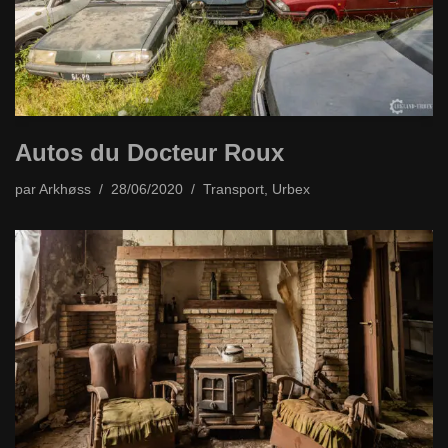
Autos du Docteur Roux
par
Arkhøss
28/06/2020
Transport
,
Urbex