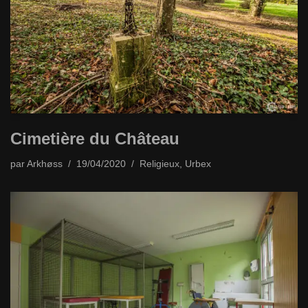
Cimetière du Château
par
Arkhøss
19/04/2020
Religieux
,
Urbex