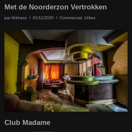
Met de Noorderzon Vertrokken
par
Arkhøss
01/11/2020
Commercial
,
Urbex
Club Madame