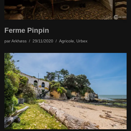
Ferme Pinpin
par
Arkhøss
29/11/2020
Agricole
,
Urbex