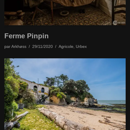
Ferme Pinpin
par
Arkhøss
29/11/2020
Agricole
,
Urbex