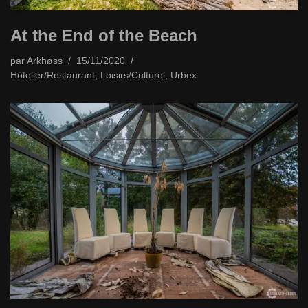
At the End of the Beach
par
Arkhøss
15/11/2020
Hôtelier/Restaurant
,
Loisirs/Culturel
,
Urbex