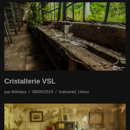
Cristallerie VSL
par
Arkhøss
08/09/2019
Industriel
,
Urbex