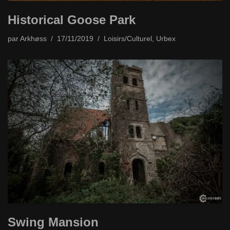
Historical Goose Park
par
Arkhøss
17/11/2019
Loisirs/Culturel
,
Urbex
Swing Mansion