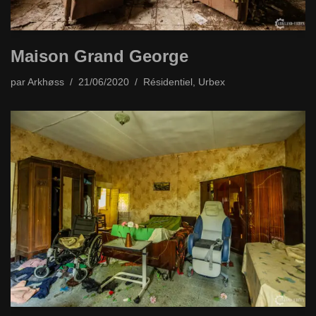
Maison Grand George
par
Arkhøss
21/06/2020
Résidentiel
,
Urbex