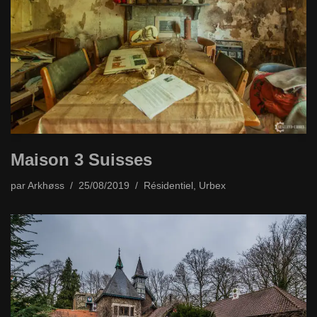
Maison 3 Suisses
par
Arkhøss
25/08/2019
Résidentiel
,
Urbex