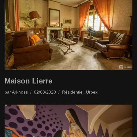
Maison Lierre
par
Arkhøss
02/08/2020
Résidentiel
,
Urbex