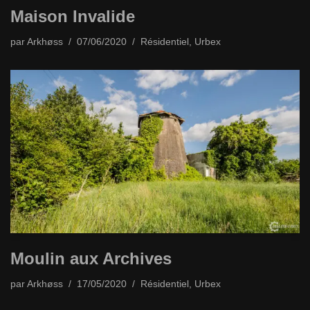
Maison Invalide
par
Arkhøss
07/06/2020
Résidentiel
,
Urbex
Moulin aux Archives
par
Arkhøss
17/05/2020
Résidentiel
,
Urbex