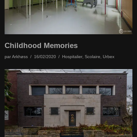
Childhood Memories
par
Arkhøss
16/02/2020
Hospitalier
,
Scolaire
,
Urbex