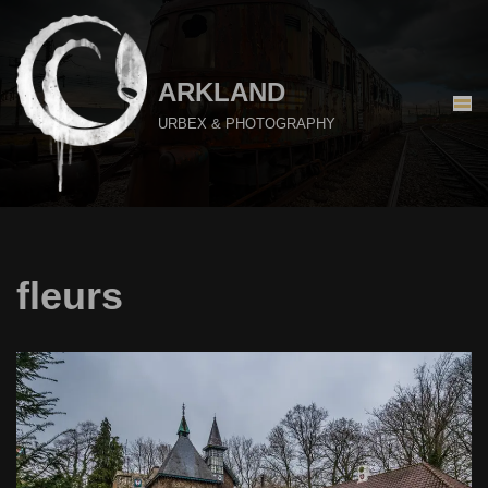
Aller
au
ARKLAND
contenu
URBEX & PHOTOGRAPHY
fleurs