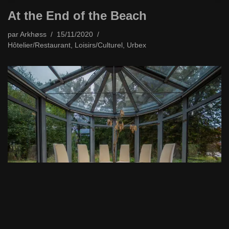
At the End of the Beach
par
Arkhøss
15/11/2020
Hôtelier/Restaurant
,
Loisirs/Culturel
,
Urbex