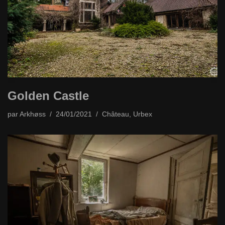
Golden Castle
par
Arkhøss
24/01/2021
Château
,
Urbex